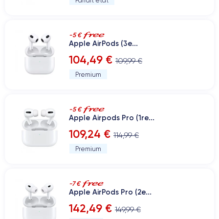
Parfait état
-5 €
Apple AirPods (3e...
104,49 €
109,99 €
Premium
-5 €
Apple Airpods Pro (1re...
109,24 €
114,99 €
Premium
-7 €
Apple AirPods Pro (2e...
142,49 €
149,99 €