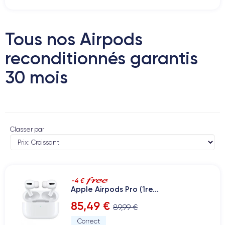
Tous nos Airpods
reconditionnés garantis
30 mois
Classer par
-4 €
Apple Airpods Pro (1re...
85,49 €
89,99 €
Correct