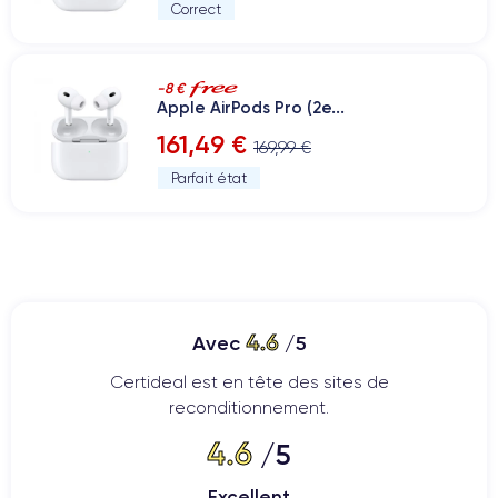
Correct
-8 €
Apple AirPods Pro (2e...
161,49 €
169,99 €
Parfait état
4.6
Avec
/5
Certideal est en tête des sites de
reconditionnement.
4.6
/5
Excellent