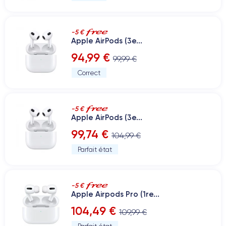
-5 €
Apple AirPods (3e...
94,99 €
99,99 €
Correct
-5 €
Apple AirPods (3e...
99,74 €
104,99 €
Parfait état
-5 €
Apple Airpods Pro (1re...
104,49 €
109,99 €