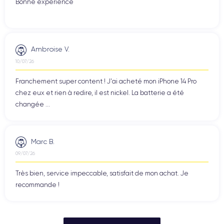
Bonne expérience
Ambroise V.
10/07/26
Franchement super content ! J'ai acheté mon iPhone 14 Pro
chez eux et rien à redire, il est nickel. La batterie a été
changée ...
Marc B.
09/07/26
Très bien, service impeccable, satisfait de mon achat. Je
recommande !