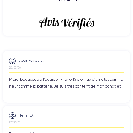
Jean-yves J.
26/07/26
Merci beaucoup à l’équipe, iPhone 15 pro max d’un état comme
neuf comme la batterie. Je suis très content de mon achat et
...
Henri D.
12/07/26