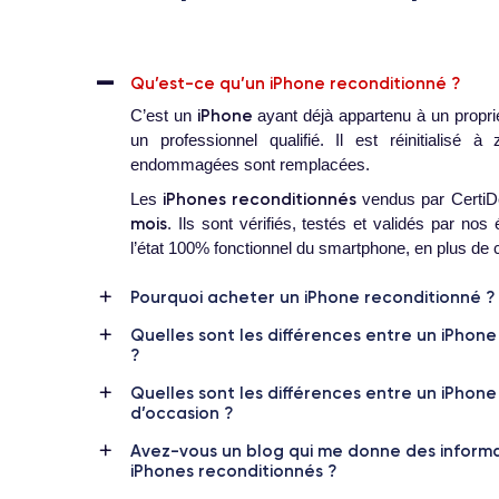
Qu’est-ce qu’un iPhone reconditionné ?
iPhone
C’est un
ayant déjà appartenu à un proprié
un professionnel qualifié. Il est réinitialisé 
endommagées sont remplacées.
iPhones reconditionnés
Les
vendus par CertiDe
mois
. Ils sont vérifiés, testés et validés par no
l’état 100% fonctionnel du smartphone, en plus de c
Pourquoi acheter un iPhone reconditionné ?
Quelles sont les différences entre un iPhon
?
Quelles sont les différences entre un iPhon
d’occasion ?
Avez-vous un blog qui me donne des informat
iPhones reconditionnés ?