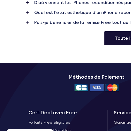
D’où viennent les iPhones reconditionnés pa
Quel est l’état esthétique d’un iPhone recon
Puis-je bénéficier de la remise Free tout au
Toute 
Méthodes de Paiement
CertiDeal avec Free
Servic
Forfaits Free éligibles
Garantie
Continuer sans accepter
Offre Free X CertiDeal