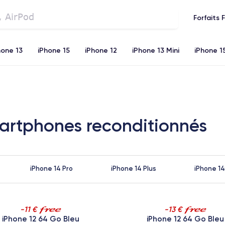
Forfaits 
hone 13
iPhone 15
iPhone 12
iPhone 13 Mini
iPhone 1
iPhone 11
iPhone 12 Pro
iPhone XR
iPhone SE 2 (20
martphones reconditionnés
iPhone 14 Pro
iPhone 14 Plus
iPhone 14
-11 €
-13 €
iPhone 12 64 Go Bleu
iPhone 12 64 Go Bleu