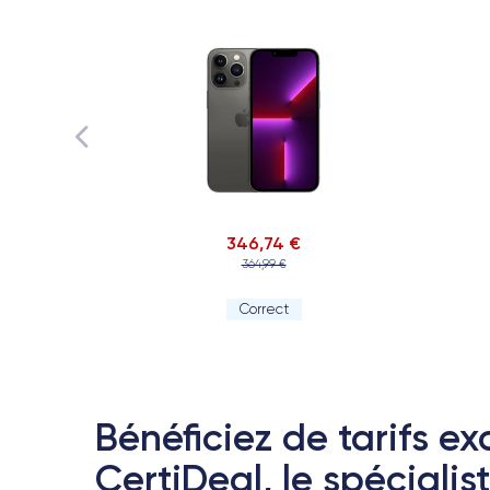
346,74 €
364,99 €
Correct
Bénéficiez de tarifs exc
CertiDeal, le spécialis