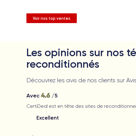
Voir nos top ventes
Les opinions sur nos t
reconditionnés
Découvrez les avis de nos clients sur Avis
4.6
Avec
/5
CertiDeal est en tête des sites de reconditionn
Excellent