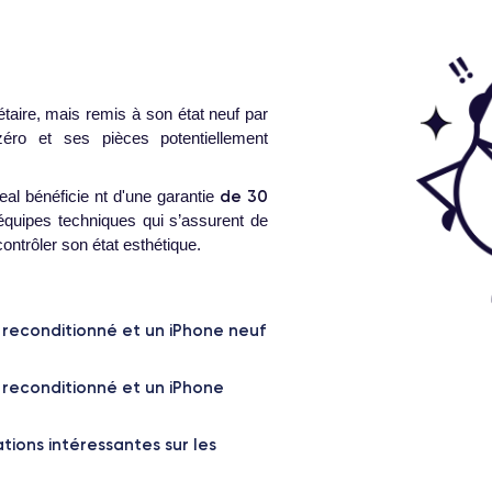
P
é
taire, mais remis à son état neuf par
à zéro et ses pièces potentiellement
0
T
de 30
al bénéficie nt d'une garantie
s équipes techniques qui s’assurent de
ontrôler son état esthétique.
e reconditionné et un iPhone neuf
e reconditionné et un iPhone
ions intéressantes sur les