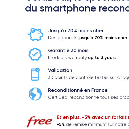
du smartphone recond
Jusqu'à 70% moins cher
jusqu'à 70% moins cher
Des appareils
Garantie 30 mois
up to 3 years
Products warranty
Validation
30 points de contrôle testés sur cha
Reconditionné en France
CertiDeal reconditionne tous ses pro
Et en plus, -5% avec un forfait
-5%
de remise minimum sur notre