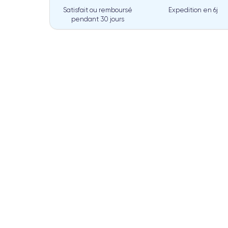
Satisfait ou remboursé
Expedition en
6j
pendant 30 jours