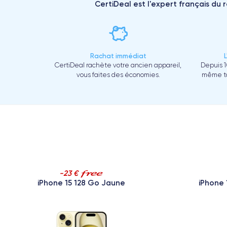
CertiDeal est l'expert français du 
Rachat immédiat
CertiDeal rachète votre ancien appareil,
Depuis 1
vous faites des économies.
même to
-23 €
iPhone 15 128 Go Jaune
iPhone 