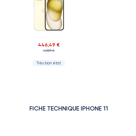
446,49 €
469,99 €
Très bon état
FICHE TECHNIQUE IPHONE 11