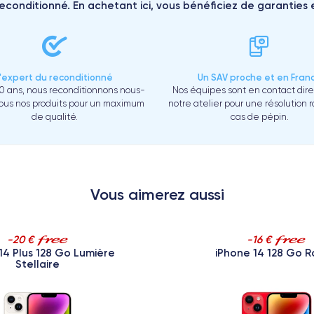
reconditionné. En achetant ici, vous bénéficiez de garanties e
L'expert du reconditionné
Un SAV proche et en Fran
0 ans, nous reconditionnons nous-
Nos équipes sont en contact dir
us nos produits pour un maximum
notre atelier pour une résolution 
de qualité.
cas de pépin.
Vous aimerez aussi
-20 €
-16 €
14 Plus 128 Go Lumière
iPhone 14 128 Go 
Stellaire