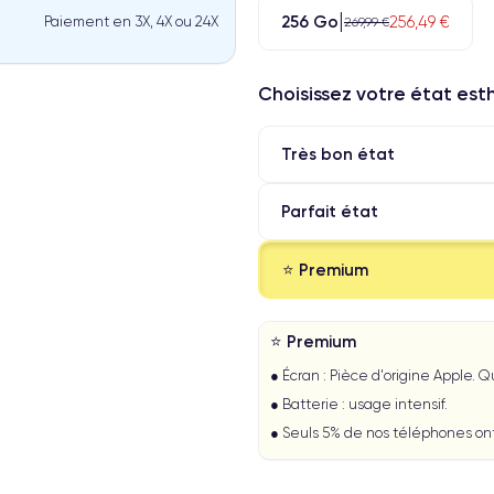
256 Go
256,49 €
Paiement en 3X, 4X ou 24X
269,99 €
Choisissez votre état es
Très bon état
Parfait état
⭐ Premium
⭐ Premium
● Écran : Pièce d'origine Apple. 
● Batterie : usage intensif.
● Seuls 5% de nos téléphones on