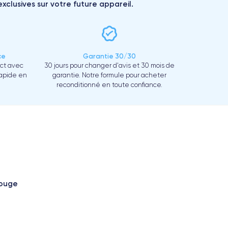
xclusives sur votre future appareil.
ce
Garantie 30/30
ect avec
30 jours pour changer d'avis et 30 mois de
rapide en
garantie. Notre formule pour acheter
reconditionné en toute confiance.
Rouge