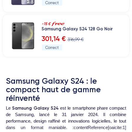
Correct
-15 €
Samsung Galaxy S24 128 Go Noir
301,14 €
316,99 €
Correct
Samsung Galaxy S24 : le
compact haut de gamme
réinventé
Samsung Galaxy S24
Le
est le smartphone phare compact
de Samsung, lancé le 31 janvier 2024. Il combine
performance, design raffiné et innovations logicielles, le tout
dans un format maniable. :contentReference[oaicite:1]