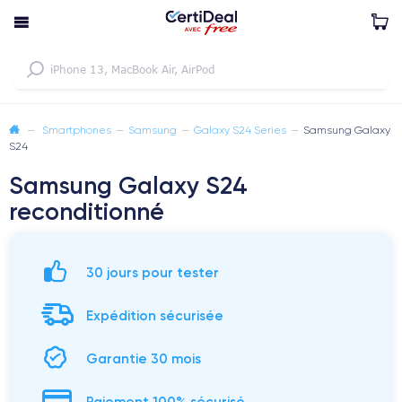
—
Smartphones
—
Samsung
—
Galaxy S24 Series
—
Samsung Galaxy
S24
Samsung Galaxy S24
reconditionné
30 jours pour tester
Expédition sécurisée
Garantie 30 mois
Paiement 100% sécurisé