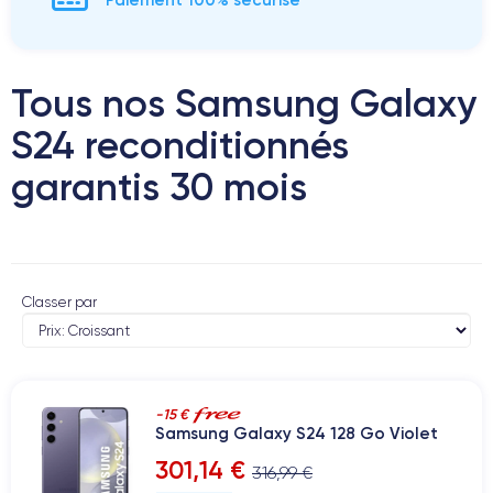
Tous nos Samsung Galaxy
S24 reconditionnés
garantis 30 mois
Classer par
-15 €
Samsung Galaxy S24 128 Go Violet
301,14 €
316,99 €