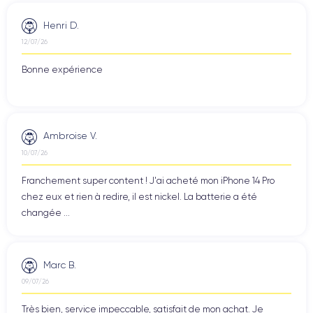
Henri D.
12/07/26
Bonne expérience
Ambroise V.
10/07/26
Franchement super content ! J'ai acheté mon iPhone 14 Pro
chez eux et rien à redire, il est nickel. La batterie a été
changée ...
Marc B.
09/07/26
Très bien, service impeccable, satisfait de mon achat. Je