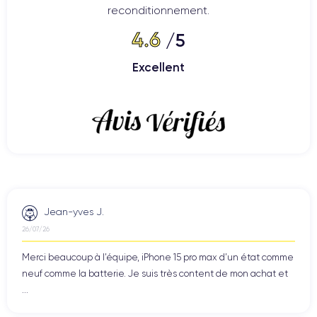
reconditionnement.
4.6
/5
Excellent
Jean-yves J.
26/07/26
Merci beaucoup à l’équipe, iPhone 15 pro max d’un état comme
neuf comme la batterie. Je suis très content de mon achat et
...