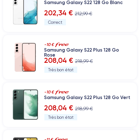
Samsung Galaxy S22 128 Go Blanc
202,34 €
212,99 €
Correct
-10 €
Samsung Galaxy S22 Plus 128 Go
Rose
208,04 €
218,99 €
Très bon état
-10 €
Samsung Galaxy S22 Plus 128 Go Vert
208,04 €
218,99 €
Très bon état
-11 €