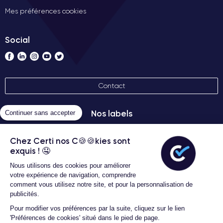
Mes préférences cookies
Social
Contact
Nos labels
Continuer sans accepter
Chez Certi nos C🍪🍪kies sont
exquis ! 🤤
Nous utilisons des cookies pour améliorer
votre expérience de navigation, comprendre
comment vous utilisez notre site, et pour la personnalisation de
publicités.
Conditions générales d'utilisation
Certideal © 2026 Tous droits
Pour modifier vos préférences par la suite, cliquez sur le lien
réservés
'Préférences de cookies' situé dans le pied de page.