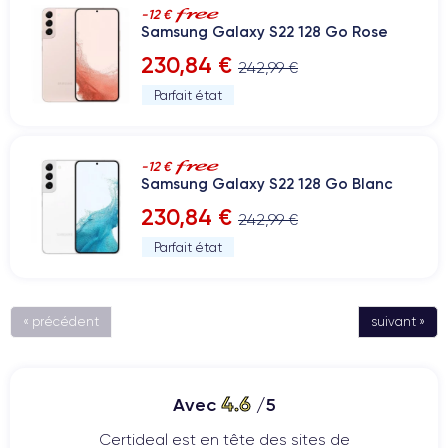
-12 €
Samsung Galaxy S22 128 Go Rose
230,84 €
242,99 €
Parfait état
-12 €
Samsung Galaxy S22 128 Go Blanc
230,84 €
242,99 €
Parfait état
« précédent
suivant »
4.6
Avec
/5
Certideal est en tête des sites de