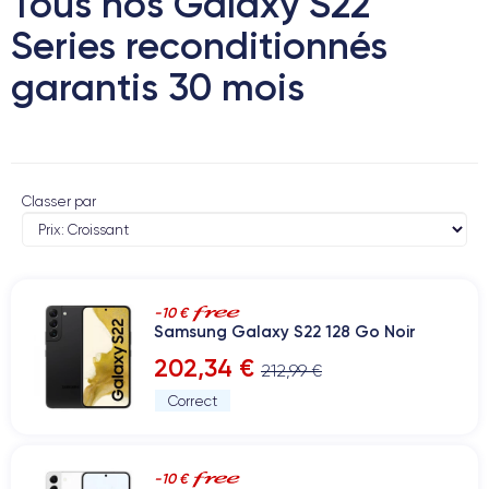
Tous nos Galaxy S22
Series reconditionnés
garantis 30 mois
Classer par
-10 €
Samsung Galaxy S22 128 Go Noir
202,34 €
212,99 €
Correct
-10 €