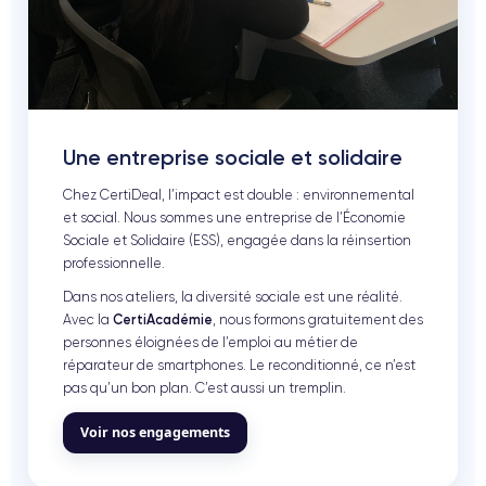
Une entreprise sociale et solidaire
Chez CertiDeal, l’impact est double : environnemental
et social. Nous sommes une entreprise de l’Économie
Sociale et Solidaire (ESS), engagée dans la réinsertion
professionnelle.
Dans nos ateliers, la diversité sociale est une réalité.
Avec la
CertiAcadémie
, nous formons gratuitement des
personnes éloignées de l’emploi au métier de
réparateur de smartphones. Le reconditionné, ce n’est
pas qu’un bon plan. C’est aussi un tremplin.
Voir nos engagements