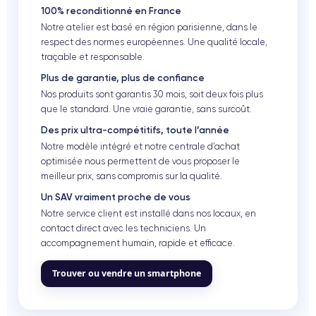
100% reconditionné en France
Notre atelier est basé en région parisienne, dans le
respect des normes européennes. Une qualité locale,
traçable et responsable.
Plus de garantie, plus de confiance
Nos produits sont garantis 30 mois, soit deux fois plus
que le standard. Une vraie garantie, sans surcoût.
Des prix ultra-compétitifs, toute l’année
Notre modèle intégré et notre centrale d’achat
optimisée nous permettent de vous proposer le
meilleur prix, sans compromis sur la qualité.
Un SAV vraiment proche de vous
Notre service client est installé dans nos locaux, en
contact direct avec les techniciens. Un
accompagnement humain, rapide et efficace.
Trouver ou vendre un smartphone