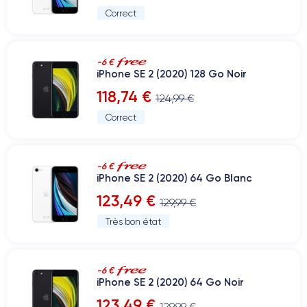
Correct
-6 €
iPhone SE 2 (2020) 128 Go Noir
118,74 €
124,99 €
Correct
-6 €
iPhone SE 2 (2020) 64 Go Blanc
123,49 €
129,99 €
Très bon état
-6 €
iPhone SE 2 (2020) 64 Go Noir
123,49 €
129,99 €