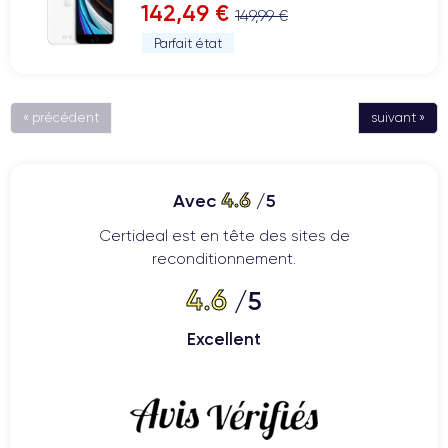
142,49 €
149,99 €
Parfait état
« précédent
suivant »
4.6
Avec
/5
Certideal est en tête des sites de
reconditionnement.
4.6
/5
Excellent