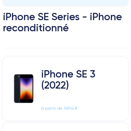
iPhone SE Series - iPhone
reconditionné
iPhone SE 3
(2022)
à partir de 149,14 €