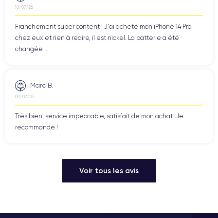
10/07/26
Franchement super content ! J'ai acheté mon iPhone 14 Pro
chez eux et rien à redire, il est nickel. La batterie a été
changée ...
Marc B.
09/07/26
Très bien, service impeccable, satisfait de mon achat. Je
recommande !
Voir tous les avis