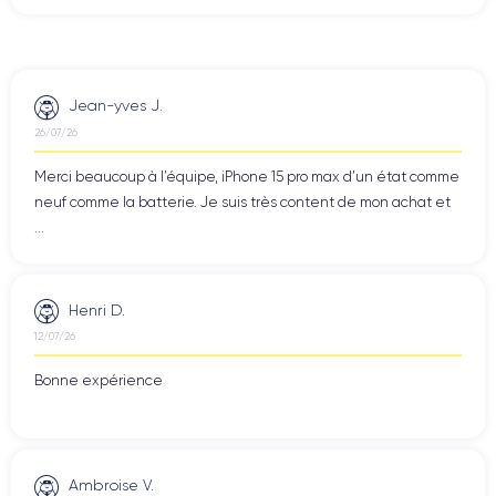
Jean-yves J.
26/07/26
Merci beaucoup à l’équipe, iPhone 15 pro max d’un état comme
neuf comme la batterie. Je suis très content de mon achat et
...
Henri D.
12/07/26
Bonne expérience
Ambroise V.