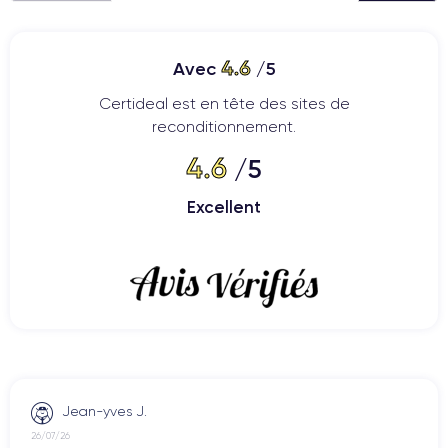
4.6
Avec
/5
Certideal est en tête des sites de
reconditionnement.
4.6
/5
Excellent
Jean-yves J.
26/07/26