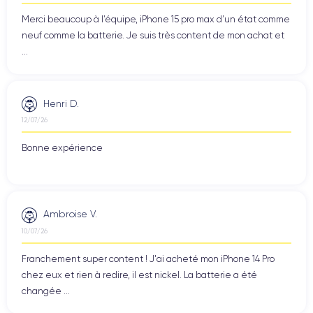
Merci beaucoup à l’équipe, iPhone 15 pro max d’un état comme
neuf comme la batterie. Je suis très content de mon achat et
...
Henri D.
12/07/26
Bonne expérience
Ambroise V.
10/07/26
Franchement super content ! J'ai acheté mon iPhone 14 Pro
chez eux et rien à redire, il est nickel. La batterie a été
changée ...