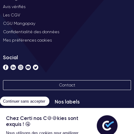
Avis vérifiés
Les CGV
CGU Mangopay
Confidentialité des données
Mes préférences cookies
Social
Contact
Nos labels
Continuer sans accepter
Chez Certi nos C🍪🍪kies sont
exquis ! 🤤
Nous utilisons des cookies pour améliorer