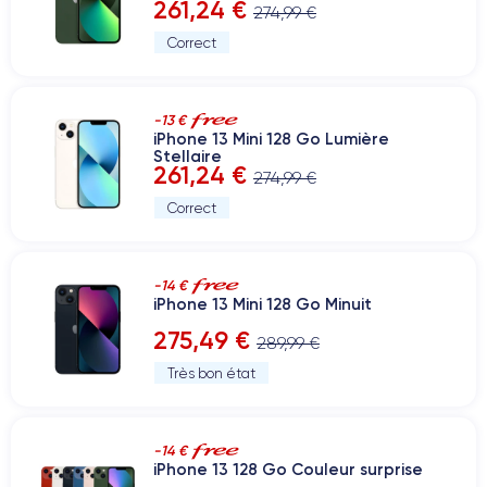
261,24 €
274,99 €
Correct
-13 €
iPhone 13 Mini 128 Go Lumière
Stellaire
261,24 €
274,99 €
Correct
-14 €
iPhone 13 Mini 128 Go Minuit
275,49 €
289,99 €
Très bon état
-14 €
iPhone 13 128 Go Couleur surprise