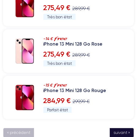
275,49 €
289,99 €
Très bon état
-14 €
iPhone 13 Mini 128 Go Rose
275,49 €
289,99 €
Très bon état
-15 €
iPhone 13 Mini 128 Go Rouge
284,99 €
299,99 €
Parfait état
« précédent
suivant »