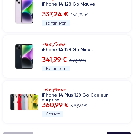
iPhone 14 128 Go Mauve
337,24 €
354,99 €
Parfait état
-18 €
iPhone 14 128 Go Minuit
341,99 €
359,99 €
Parfait état
-19 €
iPhone 14 Plus 128 Go Couleur
surprise
360,99 €
379,99 €
Correct