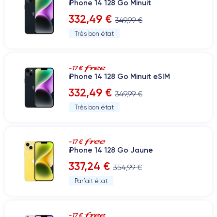
iPhone 14 128 Go Minuit
332,49 €
349,99 €
Très bon état
-17 €
iPhone 14 128 Go Minuit eSIM
332,49 €
349,99 €
Très bon état
-17 €
iPhone 14 128 Go Jaune
337,24 €
354,99 €
Parfait état
-17 €