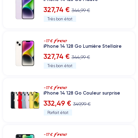
327,74 €
344,99 €
Très bon état
-17 €
iPhone 14 128 Go Lumière Stellaire
327,74 €
344,99 €
Très bon état
-17 €
iPhone 14 128 Go Couleur surprise
332,49 €
349,99 €
Parfait état
-17 €