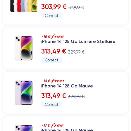
303,99 €
319,99 €
Correct
-16 €
iPhone 14 128 Go Lumière Stellaire
313,49 €
329,99 €
Correct
-16 €
iPhone 14 128 Go Mauve
313,49 €
329,99 €
Correct
-17 €
iPhone 14 128 Go Mauve