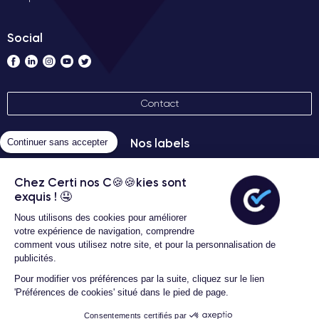
Social
Contact
Nos labels
Continuer sans accepter
Chez Certi nos C🍪🍪kies sont
exquis ! 🤤
Nous utilisons des cookies pour améliorer
votre expérience de navigation, comprendre
comment vous utilisez notre site, et pour la personnalisation de
Conditions générales d'utilisation
publicités.
Certideal © 2026 Tous droits
Pour modifier vos préférences par la suite, cliquez sur le lien
réservés
'Préférences de cookies' situé dans le pied de page.
Consentements certifiés par