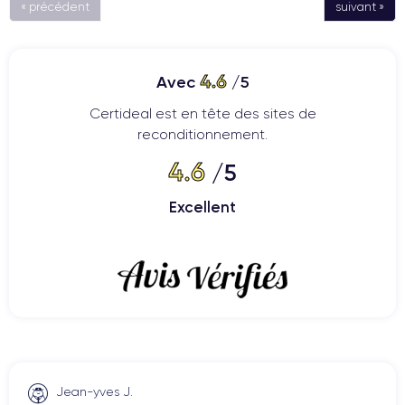
« précédent
suivant »
4.6
Avec
/5
Certideal est en tête des sites de
reconditionnement.
4.6
/5
Excellent
Jean-yves J.