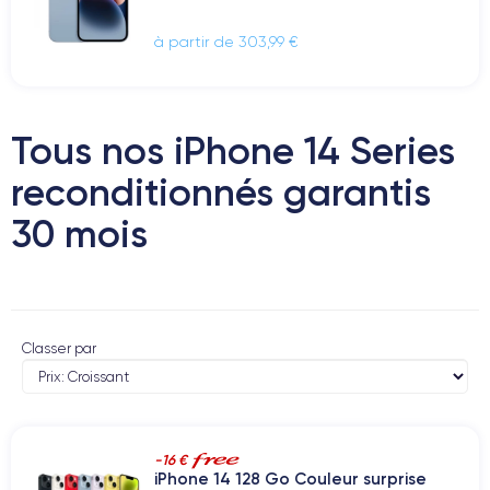
à partir de 303,99 €
Tous nos iPhone 14 Series
reconditionnés garantis
30 mois
Classer par
-16 €
iPhone 14 128 Go Couleur surprise