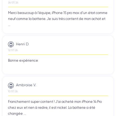
26/07/26
Merci beaucoup à l’équipe, iPhone 15 pro max d’un état comme
neuf comme la batterie. Je suis très content de mon achat et
...
Henri D.
12/07/26
Bonne expérience
Ambroise V.
10/07/26
Franchement super content ! J'ai acheté mon iPhone 14 Pro
chez eux et rien à redire, il est nickel. La batterie a été
changée ...