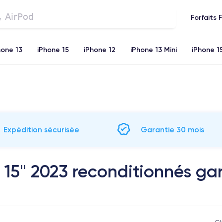
Forfaits 
hone 13
iPhone 15
iPhone 12
iPhone 13 Mini
iPhone 1
iPhone 11
iPhone 12 Pro
iPhone XR
iPhone SE 2 (20
Expédition sécurisée
Garantie 30 mois
15" 2023 reconditionnés gar