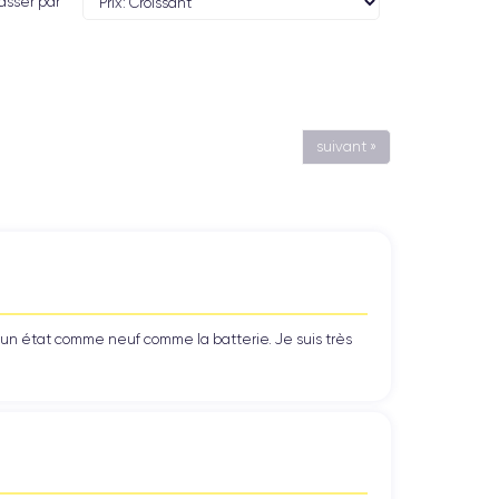
asser par
suivant »
’un état comme neuf comme la batterie. Je suis très