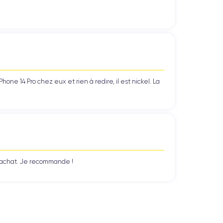
ne 14 Pro chez eux et rien à redire, il est nickel. La
n achat. Je recommande !