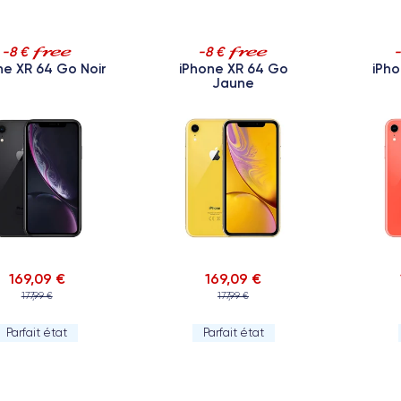
-8 €
-8 €
ne XR 64 Go Noir
iPhone XR 64 Go
iPho
Jaune
169,09 €
169,09 €
177,99 €
177,99 €
Parfait état
Parfait état