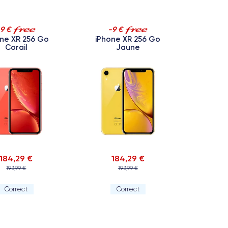
-9 €
-9 €
ne XR 256 Go
iPhone XR 256 Go
Corail
Jaune
184,29 €
184,29 €
193,99 €
193,99 €
Correct
Correct