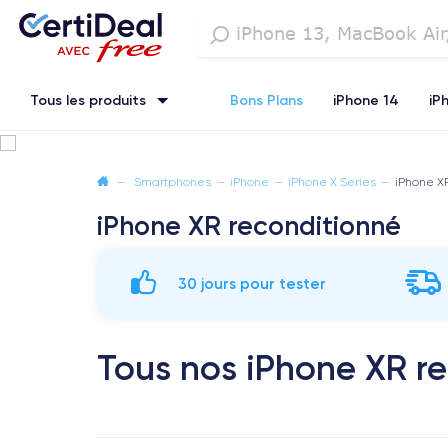
Tous les produits
Bons Plans
iPhone 14
iP
iPhone SE 3 (2022)
iPhone 12 Pro Max
iPhone 13 Pro Max
—
Smartphones
—
iPhone
—
iPhone X Series
—
iPhone X
iPhone XR reconditionné
Watch
30 jours pour tester
Tous nos iPhone XR r