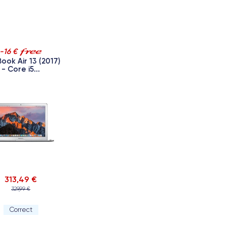
-16 €
ook Air 13 (2017)
- Core i5...
313,49 €
329,99 €
Correct