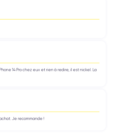
ne 14 Pro chez eux et rien à redire, il est nickel. La
n achat. Je recommande !