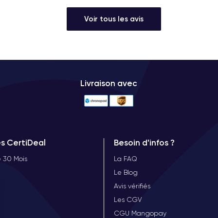
Voir tous les avis
Livraison avec
es CertiDeal
Besoin d'infos ?
 30 Mois
La FAQ
Le Blog
Avis vérifiés
Les CGV
CGU Mangopay