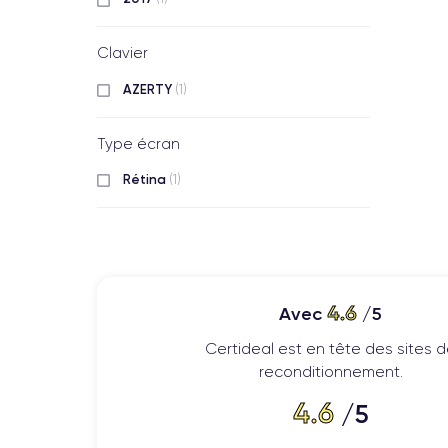
Clavier
AZERTY
(1)
Type écran
Rétina
(1)
4.6
Avec
/5
Certideal est en tête des sites 
reconditionnement.
4.6
/5