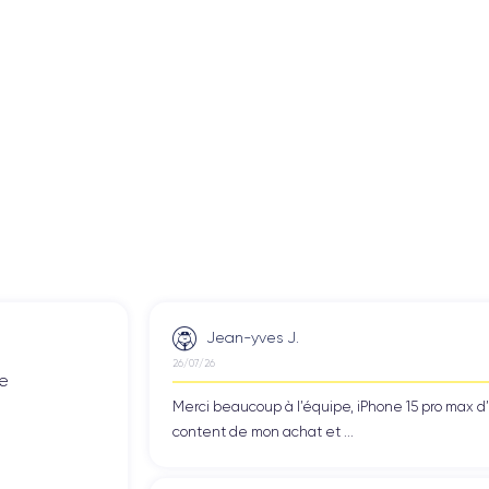
Jean-yves J.
26/07/26
de
Merci beaucoup à l’équipe, iPhone 15 pro max d
content de mon achat et ...