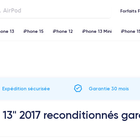
Forfaits 
hone 13
iPhone 15
iPhone 12
iPhone 13 Mini
iPhone 1
iPhone 11
iPhone 12 Pro
iPhone XR
iPhone SE 2 (20
Expédition sécurisée
Garantie 30 mois
13" 2017 reconditionnés gar