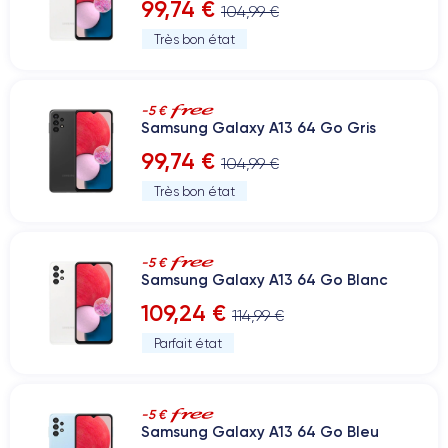
99,74 €
104,99 €
Très bon état
-5 €
Samsung Galaxy A13 64 Go Gris
99,74 €
104,99 €
Très bon état
-5 €
Samsung Galaxy A13 64 Go Blanc
109,24 €
114,99 €
Parfait état
-5 €
Samsung Galaxy A13 64 Go Bleu