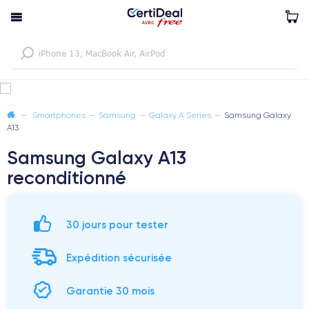
—
Smartphones
—
Samsung
—
Galaxy A Series
—
Samsung Galaxy
A13
Samsung Galaxy A13
reconditionné
30 jours pour tester
Expédition sécurisée
Garantie 30 mois