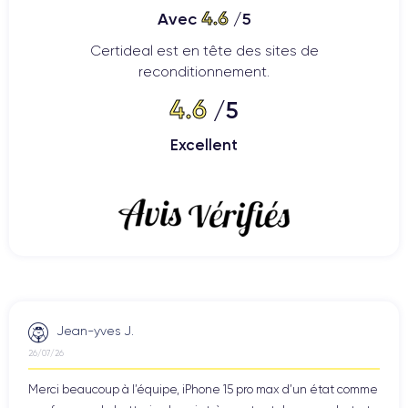
4.6
Avec
/5
Certideal est en tête des sites de
reconditionnement.
4.6
/5
Excellent
Jean-yves J.
26/07/26
Merci beaucoup à l’équipe, iPhone 15 pro max d’un état comme