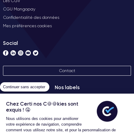
Les CGV
CGU Mangopay
Confidentialité des données
Mes préférences cookies
Social
Contact
Nos labels
Continuer sans accepter
Chez Certi nos C🍪🍪kies sont
exquis ! 🤤
Nous utilisons des cookies pour améliorer
votre expérience de navigation, comprendre
comment vous utilisez notre site, et pour la personnalisation de