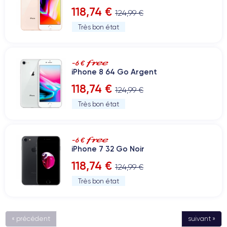
118,74 €
124,99 €
Très bon état
-6 €
iPhone 8 64 Go Argent
118,74 €
124,99 €
Très bon état
-6 €
iPhone 7 32 Go Noir
118,74 €
124,99 €
Très bon état
« précédent
suivant »