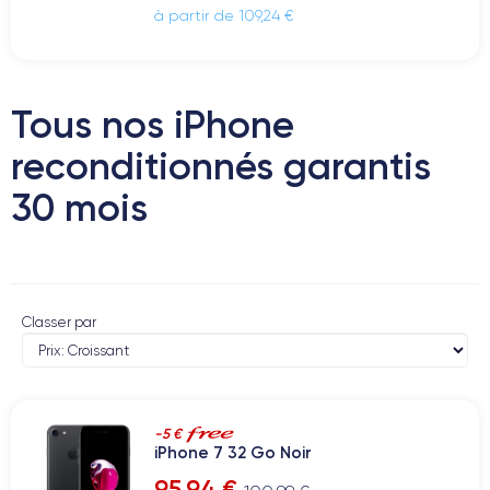
à partir de 109,24 €
Tous nos iPhone
reconditionnés garantis
30 mois
Classer par
-5 €
iPhone 7 32 Go Noir
95,94 €