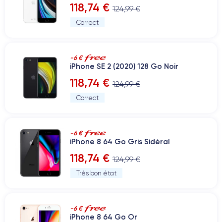
118,74 €
124,99 €
Correct
-6 €
iPhone SE 2 (2020) 128 Go Noir
118,74 €
124,99 €
Correct
-6 €
iPhone 8 64 Go Gris Sidéral
118,74 €
124,99 €
Très bon état
-6 €
iPhone 8 64 Go Or