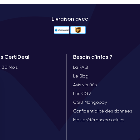
Livraison avec
es CertiDeal
Besoin d'infos ?
 30 Mois
La FAQ
Le Blog
Avis vérifiés
Les CGV
CGU Mangopay
Confidentialité des données
Mes préférences cookies