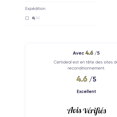
Expédition
6j
(4)
4.6
Avec
/5
Certideal est en tête des sites 
reconditionnement.
4.6
/5
Excellent