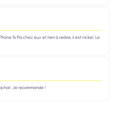
ne 14 Pro chez eux et rien à redire, il est nickel. La
n achat. Je recommande !