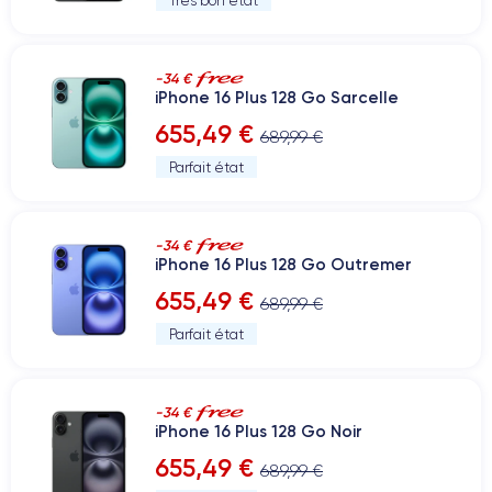
Très bon état
-34 €
iPhone 16 Plus 128 Go Sarcelle
655,49 €
689,99 €
Parfait état
-34 €
iPhone 16 Plus 128 Go Outremer
655,49 €
689,99 €
Parfait état
-34 €
iPhone 16 Plus 128 Go Noir
655,49 €
689,99 €