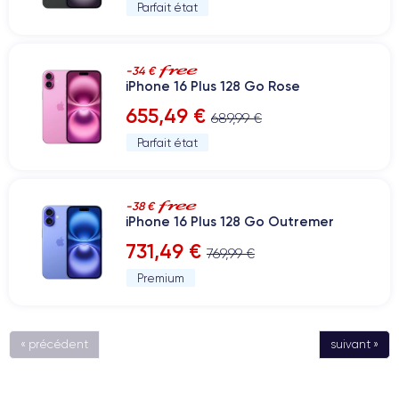
Parfait état
-34 €
iPhone 16 Plus 128 Go Rose
655,49 €
689,99 €
Parfait état
-38 €
iPhone 16 Plus 128 Go Outremer
731,49 €
769,99 €
Premium
« précédent
suivant »