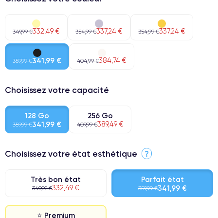
332,49 €
337,24 €
337,24 €
349,99 €
354,99 €
354,99 €
341,99 €
384,74 €
359,99 €
404,99 €
Choisissez votre capacité
128 Go
256 Go
341,99 €
389,49 €
359,99 €
409,99 €
Choisissez votre état esthétique
?
Très bon état
Parfait état
332,49 €
341,99 €
349,99 €
359,99 €
⭐ Premium