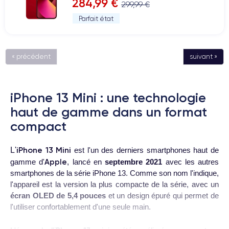
284,99 €
299,99 €
Parfait état
« précédent
suivant »
iPhone 13 Mini : une technologie
haut de gamme dans un format
compact
iPhone 13 Mini
L'
est l'un des derniers smartphones haut de
Apple
gamme d'
, lancé en
septembre 2021
avec les autres
smartphones de la série iPhone 13. Comme son nom l'indique,
l'appareil est la version la plus compacte de la série, avec un
écran OLED de 5,4 pouces
et un design épuré qui permet de
l'utiliser confortablement d'une seule main.