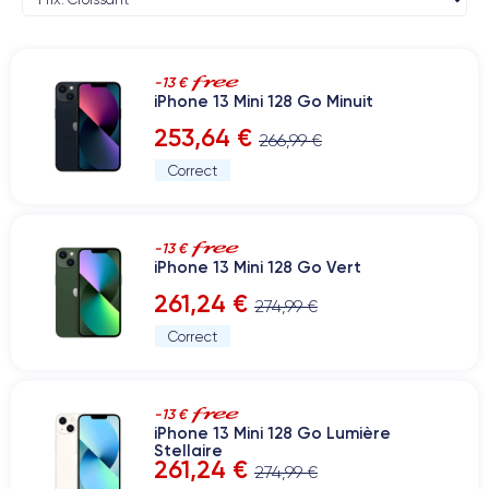
-13 €
iPhone 13 Mini 128 Go Minuit
253,64 €
266,99 €
Correct
-13 €
iPhone 13 Mini 128 Go Vert
261,24 €
274,99 €
Correct
-13 €
iPhone 13 Mini 128 Go Lumière
Stellaire
261,24 €
274,99 €