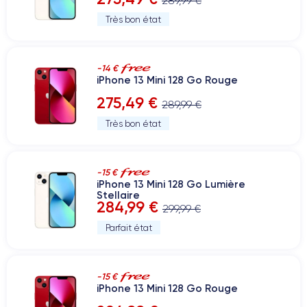
289,99 €
Très bon état
-14 €
iPhone 13 Mini 128 Go Rouge
275,49 €
289,99 €
Très bon état
-15 €
iPhone 13 Mini 128 Go Lumière
Stellaire
284,99 €
299,99 €
Parfait état
-15 €
iPhone 13 Mini 128 Go Rouge