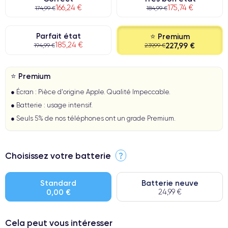
166,24 €
175,74 €
174,99 €
184,99 €
Parfait état
⭐ Premium
185,24 €
227,99 €
194,99 €
239,99 €
⭐ Premium
● Écran : Pièce d'origine Apple. Qualité Impeccable.
● Batterie : usage intensif.
● Seuls 5% de nos téléphones ont un grade Premium.
Choisissez votre batterie
?
Standard
Batterie neuve
0,00 €
24,99 €
Cela peut vous intéresser