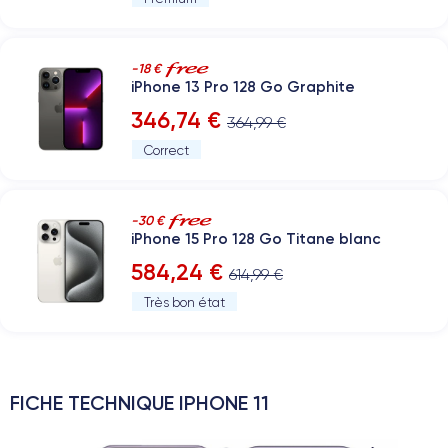
-18 €
iPhone 13 Pro 128 Go Graphite
346,74 €
364,99 €
Correct
-30 €
iPhone 15 Pro 128 Go Titane blanc
584,24 €
614,99 €
Très bon état
FICHE TECHNIQUE IPHONE 11