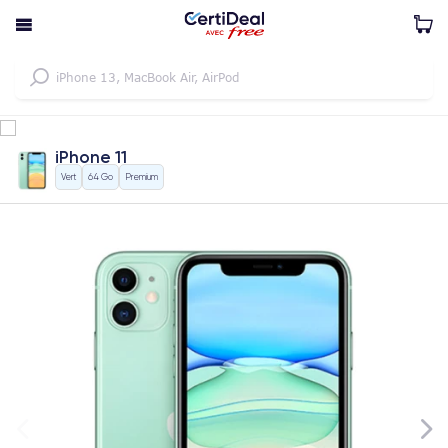
iPhone 11
Vert
64 Go
Premium