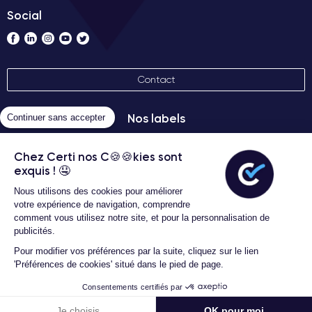
Social
Contact
Nos labels
Continuer sans accepter
Chez Certi nos C🍪🍪kies sont
exquis ! 🤤
Nous utilisons des cookies pour améliorer
votre expérience de navigation, comprendre
comment vous utilisez notre site, et pour la personnalisation de
Conditions générales d'utilisation
publicités.
Certideal © 2026 Tous droits
Pour modifier vos préférences par la suite, cliquez sur le lien
réservés
'Préférences de cookies' situé dans le pied de page.
-5% avec l'avantage FREE
Consentements certifiés par
227,99 €
Ajouter au panier
Je choisis
OK pour moi