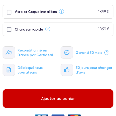
18,99 €
?
Vitre et Coque installées
18,99 €
?
Chargeur rapide
Reconditionné en
Garanti 30 mois
?
France par Certideal
Débloqué tous
30 jours pour changer
opérateurs
d'avis
Ajouter au panier