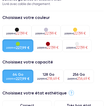
Livré avec cable de chargement.
Choisissez votre couleur
227,99 €
227,99 €
227,99 €
239,99 €
239,99 €
239,99 €
227,99 €
227,99 €
227,99 €
239,99 €
239,99 €
239,99 €
Choisissez votre capacité
64 Go
128 Go
256 Go
227,99 €
218,49 €
256,49 €
239,99 €
229,99 €
269,99 €
Choisissez votre état esthétique
?
Correct
Très bon état