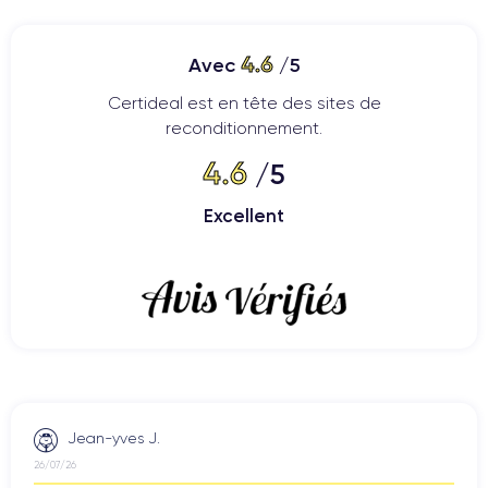
4.6
Avec
/5
Certideal est en tête des sites de
reconditionnement.
4.6
/5
Excellent
Jean-yves J.
26/07/26