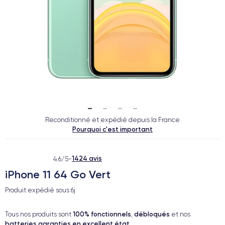
Reconditionné et expédié depuis la France
Pourquoi c'est important
1424 avis
4.6/5
-
iPhone 11 64 Go Vert
Produit expédié sous
6j
100% fonctionnels
débloqués
Tous nos produits sont
,
et nos
batteries garanties en excellent état
.