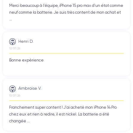
Merci beaucoup à l’équipe, iPhone 15 pro max d’un état comme
neuf comme la batterie. Je suis très content de mon achat et
...
Henri D.
12/07/26
Bonne expérience
Ambroise V.
10/07/26
Franchement super content ! J'ai acheté mon iPhone 14 Pro
chez eux et rien à redire, il est nickel. La batterie a été
changée ...