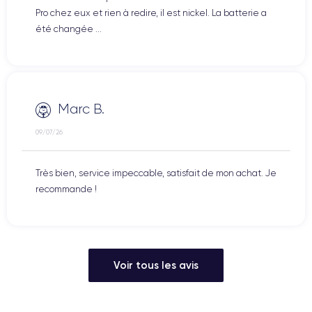
Pro chez eux et rien à redire, il est nickel. La batterie a
été changée ...
Marc B.
09/07/26
Très bien, service impeccable, satisfait de mon achat. Je
recommande !
Voir tous les avis