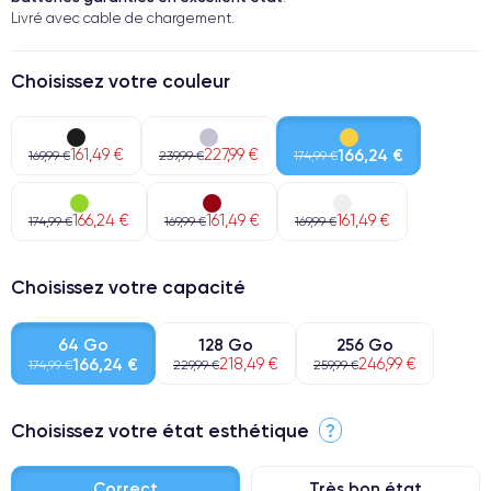
Livré avec cable de chargement.
Choisissez votre couleur
161,49 €
227,99 €
166,24 €
169,99 €
239,99 €
174,99 €
166,24 €
161,49 €
161,49 €
174,99 €
169,99 €
169,99 €
Choisissez votre capacité
64 Go
128 Go
256 Go
166,24 €
218,49 €
246,99 €
174,99 €
229,99 €
259,99 €
Choisissez votre état esthétique
?
Correct
Très bon état