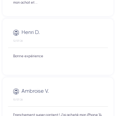
mon achat et ...
Henri D.
12/07/26
Bonne expérience
Ambroise V.
10/07/26
Franchement super content ! J'ai acheté mon iPhone 14