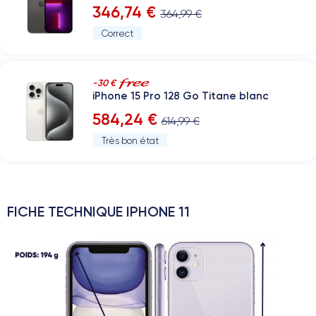
346,74 €
364,99 €
Correct
-30 €
iPhone 15 Pro 128 Go Titane blanc
584,24 €
614,99 €
Très bon état
FICHE TECHNIQUE IPHONE 11