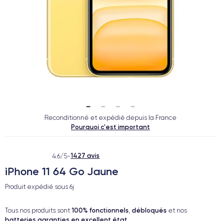
Reconditionné et expédié depuis la France
Pourquoi c'est important
1427 avis
4.6/5
-
iPhone 11 64 Go Jaune
Produit expédié sous
6j
100% fonctionnels
débloqués
Tous nos produits sont
,
et nos
batteries garanties en excellent état
.