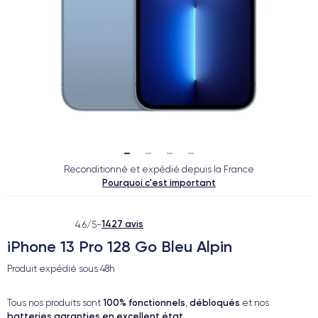
Reconditionné et expédié depuis la France
Pourquoi c'est important
1427 avis
4.6/5
-
iPhone 13 Pro 128 Go Bleu Alpin
Produit expédié sous
48h
100% fonctionnels
débloqués
Tous nos produits sont
,
et nos
batteries garanties en excellent état
.