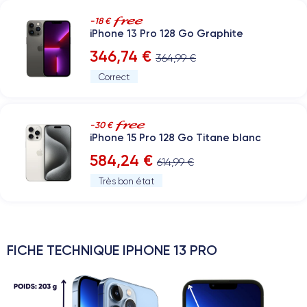
-18 €
iPhone 13 Pro 128 Go Graphite
346,74 €
364,99 €
Correct
-30 €
iPhone 15 Pro 128 Go Titane blanc
584,24 €
614,99 €
Très bon état
FICHE TECHNIQUE IPHONE 13 PRO