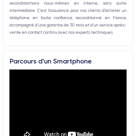
reconditionnons nous-mêmes en interne, sans autre
intermédiaire. C’est l’assurance pour nos clients d’acheter un
téléphone en toute confiance, reconditionné en France,
accompagné d’une garantie de 30 mois et d’un service après-
vente en contact continu avec nos experts techniques.
Parcours d'un Smartphone