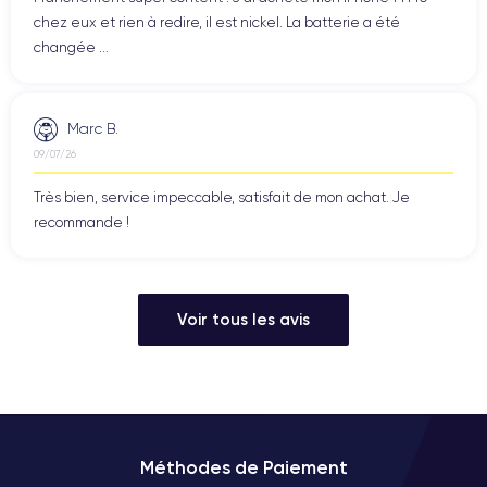
chez eux et rien à redire, il est nickel. La batterie a été
changée ...
Marc B.
09/07/26
Très bien, service impeccable, satisfait de mon achat. Je
recommande !
Voir tous les avis
Méthodes de Paiement