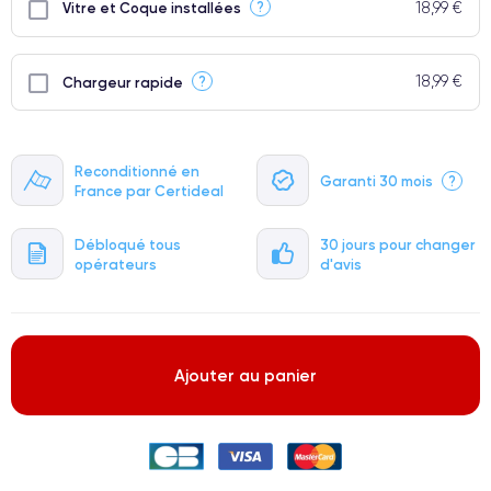
18,99 €
?
Vitre et Coque installées
18,99 €
?
Chargeur rapide
Reconditionné en
Garanti 30 mois
?
France par Certideal
Débloqué tous
30 jours pour changer
opérateurs
d'avis
Ajouter au panier