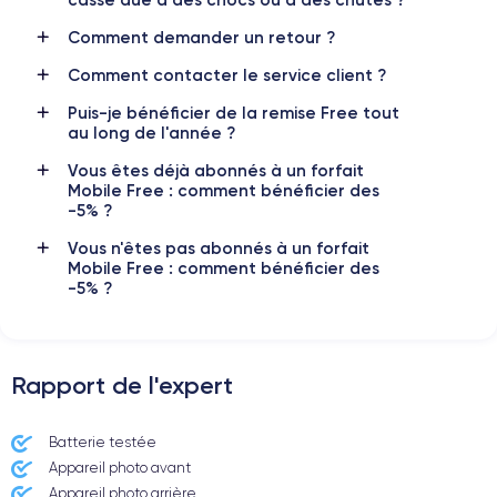
5G
Oui, tous opérateurs
Comment demander un retour ?
Pour en savoir plus sur les caractéristiques de ce smartphone,
Comment contacter le service client ?
vous pouvez consulter la
fiche technique de l'iPhone 13 Pro.
Puis-je bénéficier de la remise Free tout
au long de l'année ?
Vous êtes déjà abonnés à un forfait
Mobile Free : comment bénéficier des
-5% ?
Vous n'êtes pas abonnés à un forfait
Mobile Free : comment bénéficier des
-5% ?
Rapport de l'expert
Batterie testée
Appareil photo avant
Appareil photo arrière ​