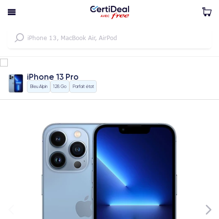
iPhone 13 Pro
Bleu Alpin
128 Go
Parfait état