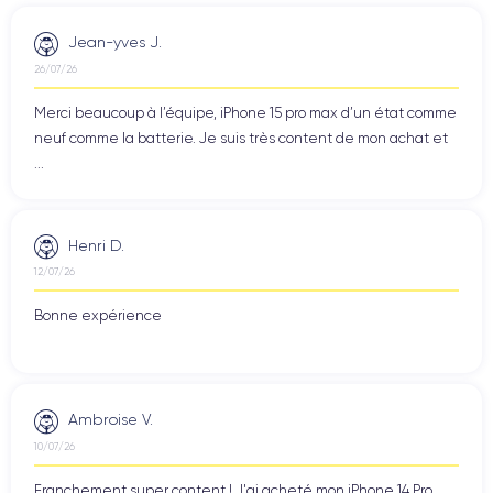
Jean-yves J.
26/07/26
Merci beaucoup à l’équipe, iPhone 15 pro max d’un état comme
neuf comme la batterie. Je suis très content de mon achat et
...
Henri D.
12/07/26
Bonne expérience
Ambroise V.
10/07/26
Franchement super content ! J'ai acheté mon iPhone 14 Pro