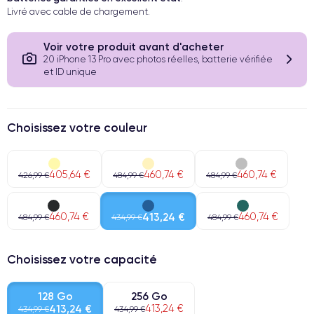
Livré avec cable de chargement.
Voir votre produit avant d'acheter
20 iPhone 13 Pro avec photos réelles, batterie vérifiée
et ID unique
Choisissez votre couleur
405,64 €
460,74 €
460,74 €
426,99 €
484,99 €
484,99 €
460,74 €
413,24 €
460,74 €
484,99 €
434,99 €
484,99 €
Choisissez votre capacité
128 Go
256 Go
413,24 €
413,24 €
434,99 €
434,99 €