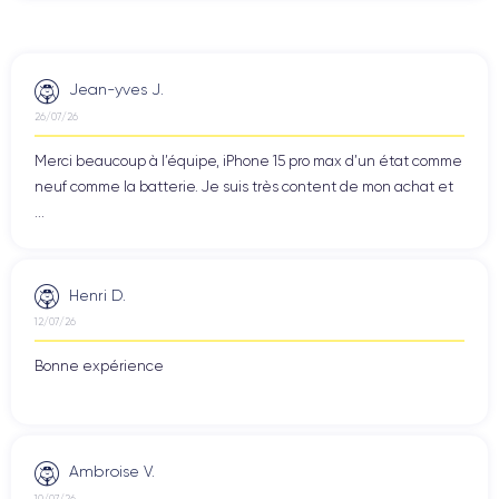
Jean-yves J.
26/07/26
Merci beaucoup à l’équipe, iPhone 15 pro max d’un état comme
neuf comme la batterie. Je suis très content de mon achat et
...
Henri D.
12/07/26
Bonne expérience
Ambroise V.
10/07/26