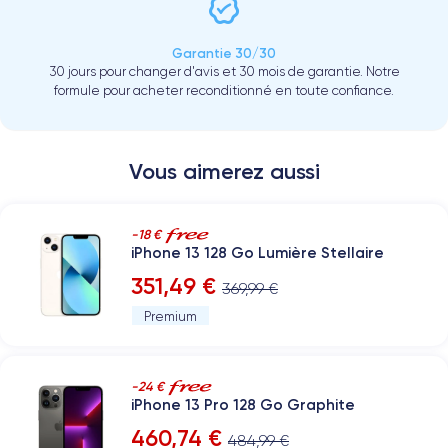
Garantie 30/30
30 jours pour changer d'avis et 30 mois de garantie. Notre
formule pour acheter reconditionné en toute confiance.
Vous aimerez aussi
-18 €
iPhone 13 128 Go Lumière Stellaire
351,49 €
369,99 €
Premium
-24 €
iPhone 13 Pro 128 Go Graphite
460,74 €
484,99 €