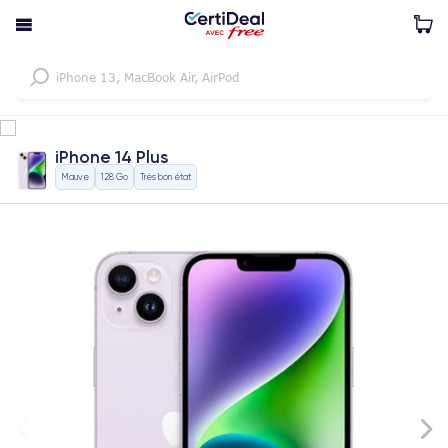
iPhone 14 Plus
Mauve
128 Go
Très bon état