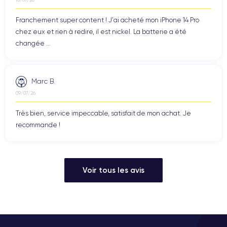
Franchement super content ! J'ai acheté mon iPhone 14 Pro
chez eux et rien à redire, il est nickel. La batterie a été
changée ...
Marc B.
09/07/26
Très bien, service impeccable, satisfait de mon achat. Je
recommande !
Voir tous les avis