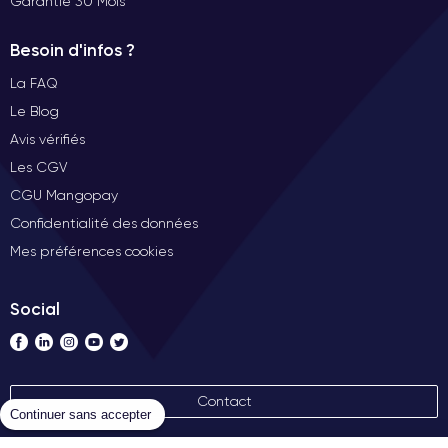
Garantie 30 Mois
Besoin d'infos ?
La FAQ
Le Blog
Avis vérifiés
Les CGV
CGU Mangopay
Confidentialité des données
Mes préférences cookies
Social
Contact
Continuer sans accepter