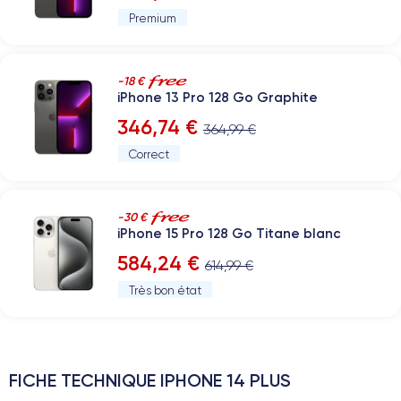
Premium
-18 €
iPhone 13 Pro 128 Go Graphite
346,74 €
364,99 €
Correct
-30 €
iPhone 15 Pro 128 Go Titane blanc
584,24 €
614,99 €
Très bon état
FICHE TECHNIQUE IPHONE 14 PLUS