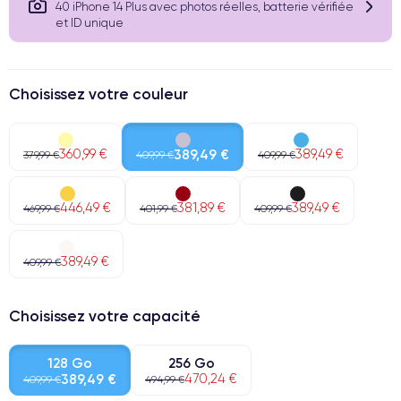
40 iPhone 14 Plus avec photos réelles, batterie vérifiée
et ID unique
Choisissez votre couleur
360,99 €
389,49 €
389,49 €
379,99 €
409,99 €
409,99 €
446,49 €
381,89 €
389,49 €
469,99 €
401,99 €
409,99 €
389,49 €
409,99 €
Choisissez votre capacité
128 Go
256 Go
389,49 €
470,24 €
409,99 €
494,99 €