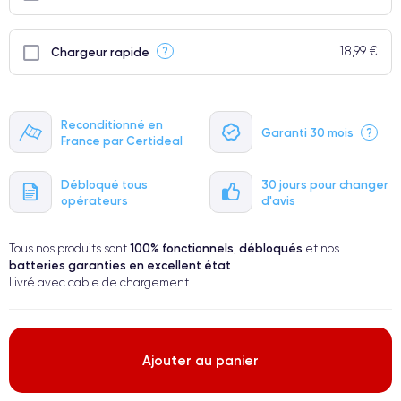
18,99 €
?
Chargeur rapide
Reconditionné en
Garanti 30 mois
?
France par Certideal
Débloqué tous
30 jours pour changer
opérateurs
d'avis
100% fonctionnels
débloqués
Tous nos produits sont
,
et nos
batteries garanties en excellent état
.
Livré avec cable de chargement.
Ajouter au panier