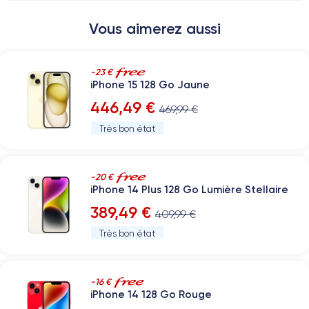
Vous aimerez aussi
-23 €
iPhone 15 128 Go Jaune
446,49 €
469,99 €
Très bon état
-20 €
iPhone 14 Plus 128 Go Lumière Stellaire
389,49 €
409,99 €
Très bon état
-16 €
iPhone 14 128 Go Rouge