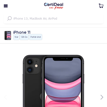
iPhone 11
Noir
128 Go
Parfait état