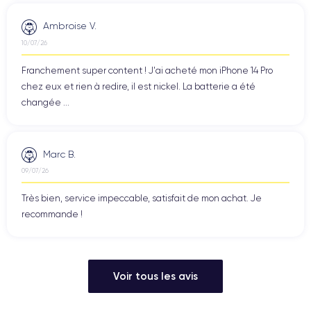
Ambroise V.
10/07/26
Franchement super content ! J'ai acheté mon iPhone 14 Pro
chez eux et rien à redire, il est nickel. La batterie a été
changée ...
Marc B.
09/07/26
Très bien, service impeccable, satisfait de mon achat. Je
recommande !
Voir tous les avis