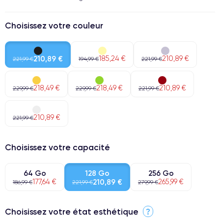
Choisissez votre couleur
210,89 €
185,24 €
210,89 €
221,99 €
194,99 €
221,99 €
218,49 €
218,49 €
210,89 €
229,99 €
229,99 €
221,99 €
210,89 €
221,99 €
Choisissez votre capacité
64 Go
128 Go
256 Go
177,64 €
210,89 €
265,99 €
186,99 €
221,99 €
279,99 €
Choisissez votre état esthétique
?