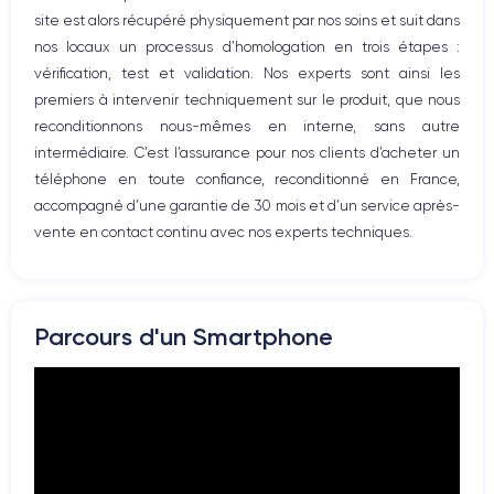
site est alors récupéré physiquement par nos soins et suit dans
Prise USB
nos locaux un processus d’homologation en trois étapes :
vérification, test et validation. Nos experts sont ainsi les
premiers à intervenir techniquement sur le produit, que nous
reconditionnons nous-mêmes en interne, sans autre
intermédiaire. C’est l’assurance pour nos clients d’acheter un
téléphone en toute confiance, reconditionné en France,
accompagné d’une garantie de 30 mois et d’un service après-
vente en contact continu avec nos experts techniques.
Parcours d'un Smartphone