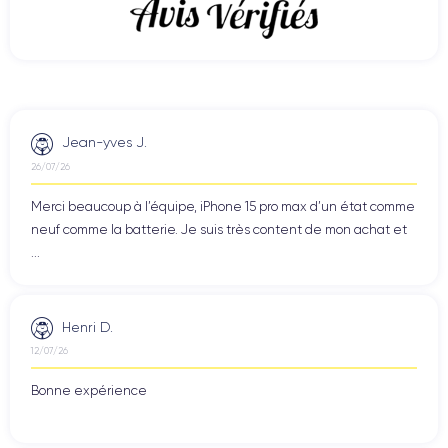
Jean-yves J.
26/07/26
Merci beaucoup à l’équipe, iPhone 15 pro max d’un état comme
neuf comme la batterie. Je suis très content de mon achat et
...
Henri D.
12/07/26
Bonne expérience