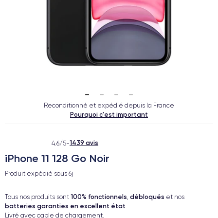
Reconditionné et expédié depuis la France
Pourquoi c'est important
1439 avis
4.6/5
-
iPhone 11 128 Go Noir
Produit expédié sous
6j
100% fonctionnels
débloqués
Tous nos produits sont
,
et nos
batteries garanties en excellent état
.
Livré avec cable de chargement.