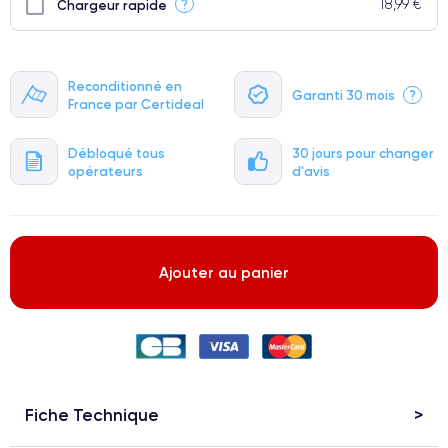
18,99 €
?
Chargeur rapide
Reconditionné en
Garanti 30 mois
?
France par Certideal
Débloqué tous
30 jours pour changer
opérateurs
d'avis
Ajouter au panier
Fiche Technique