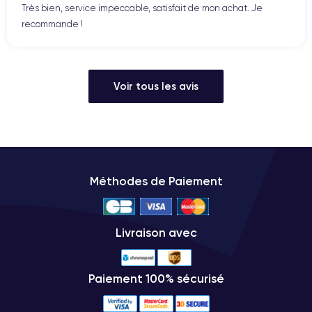
Très bien, service impeccable, satisfait de mon achat. Je
recommande !
Voir tous les avis
Méthodes de Paiement
Livraison avec
Paiement 100% sécurisé