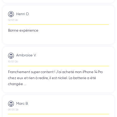
Henri D.
12/07/26
Bonne expérience
Ambroise V.
10/07/26
Franchement super content ! J'ai acheté mon iPhone 14 Pro
chez eux et rien à redire, il est nickel. La batterie a été
changée ...
Marc B.
09/07/26