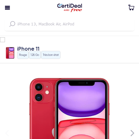
iPhone 11
Rouge
128 Go
Très bon état