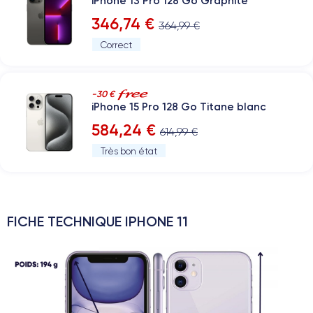
iPhone 13 Pro 128 Go Graphite
346,74 €
364,99 €
Correct
-30 €
iPhone 15 Pro 128 Go Titane blanc
584,24 €
614,99 €
Très bon état
FICHE TECHNIQUE IPHONE 11