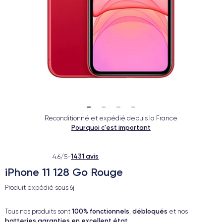
Reconditionné et expédié depuis la France
Pourquoi c'est important
1431 avis
4.6/5
-
iPhone 11 128 Go Rouge
Produit expédié sous
6j
100% fonctionnels
débloqués
Tous nos produits sont
,
et nos
batteries garanties en excellent état
.