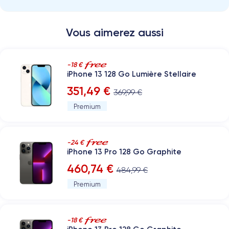
Vous aimerez aussi
-18 €
iPhone 13 128 Go Lumière Stellaire
351,49 €
369,99 €
Premium
-24 €
iPhone 13 Pro 128 Go Graphite
460,74 €
484,99 €
Premium
-18 €