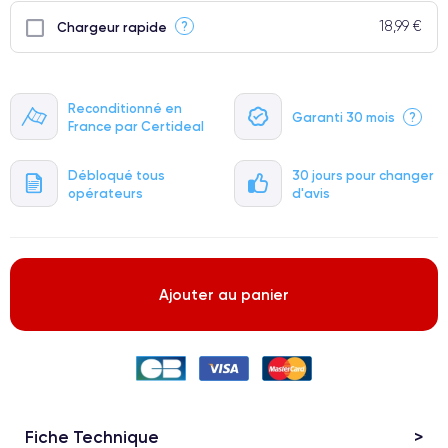
18,99 €
?
Chargeur rapide
Reconditionné en
Garanti 30 mois
?
France par Certideal
Débloqué tous
30 jours pour changer
opérateurs
d'avis
Ajouter au panier
Fiche Technique