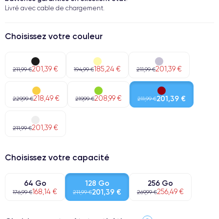
Livré avec cable de chargement.
Choisissez votre couleur
201,39 €
185,24 €
201,39 €
211,99 €
194,99 €
211,99 €
218,49 €
208,99 €
201,39 €
229,99 €
219,99 €
211,99 €
201,39 €
211,99 €
Choisissez votre capacité
64 Go
128 Go
256 Go
168,14 €
201,39 €
256,49 €
176,99 €
211,99 €
269,99 €