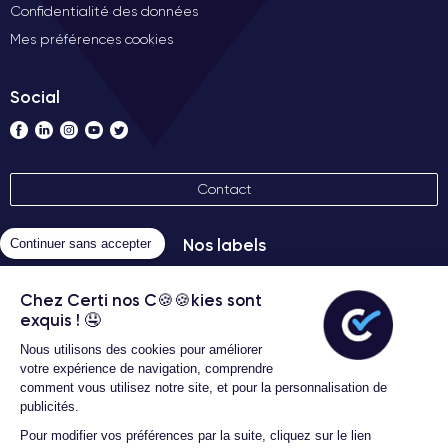
Confidentialité des données
Mes préférences cookies
Social
Contact
Nos labels
Continuer sans accepter
Chez Certi nos C🍪🍪kies sont
exquis ! 🤤
Nous utilisons des cookies pour améliorer
votre expérience de navigation, comprendre
comment vous utilisez notre site, et pour la personnalisation de
publicités.
Conditions générales d'utilisation
Certideal © 2026 Tous droits
Pour modifier vos préférences par la suite, cliquez sur le lien
réservés