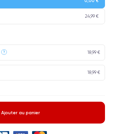
0,00 €
t un grade Premium.
24,99 €
18,99 €
?
18,99 €
Ajouter au panier