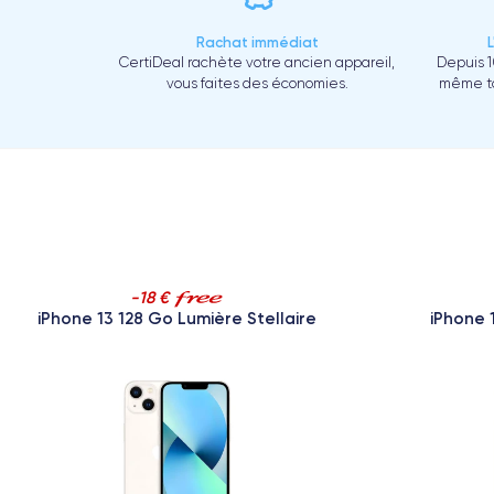
Rachat immédiat
CertiDeal rachète votre ancien appareil,
Depuis 1
vous faites des économies.
même to
-18 €
iPhone 13 128 Go Lumière Stellaire
iPhone 