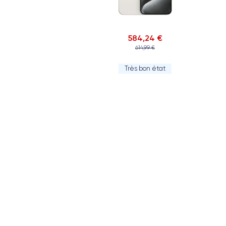
584,24 €
614,99 €
Très bon état