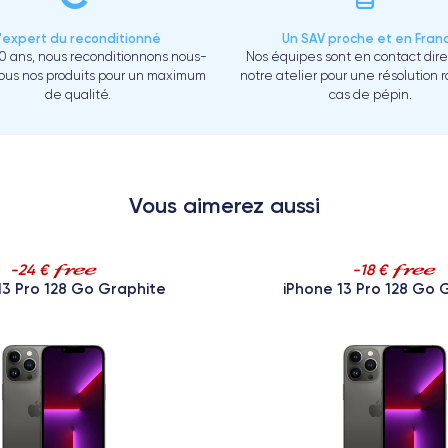
L'expert du reconditionné
Un SAV proche et en Fran
0 ans, nous reconditionnons nous-
Nos équipes sont en contact dir
us nos produits pour un maximum
notre atelier pour une résolution 
de qualité.
cas de pépin.
Vous aimerez aussi
-24 €
-18 €
13 Pro 128 Go Graphite
iPhone 13 Pro 128 Go 