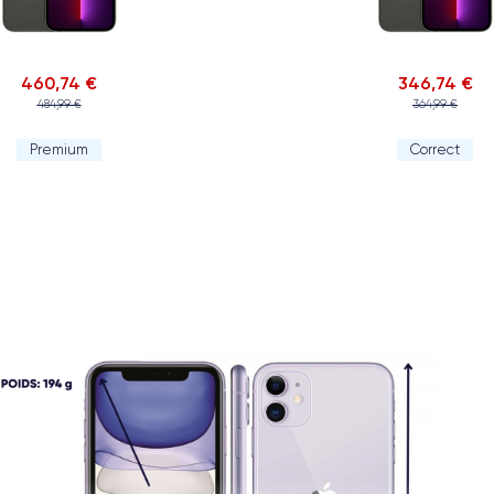
460,74 €
346,74 €
484,99 €
364,99 €
Premium
Correct