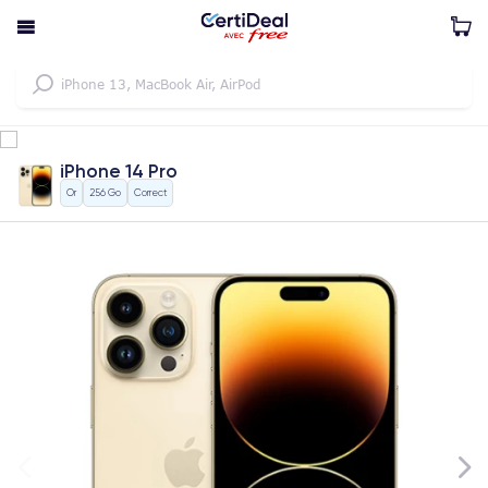
iPhone 14 Pro
Or
256 Go
Correct