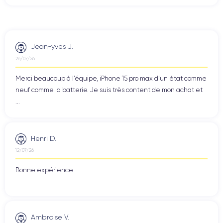
Jean-yves J.
26/07/26
Merci beaucoup à l’équipe, iPhone 15 pro max d’un état comme
neuf comme la batterie. Je suis très content de mon achat et
...
Henri D.
12/07/26
Bonne expérience
Ambroise V.