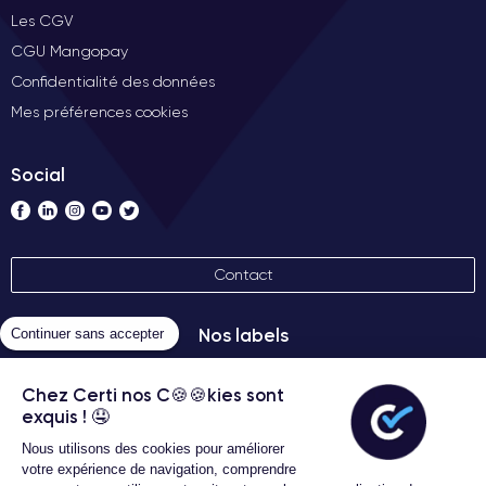
Les CGV
CGU Mangopay
Confidentialité des données
Mes préférences cookies
Social
Contact
Nos labels
Continuer sans accepter
Chez Certi nos C🍪🍪kies sont
exquis ! 🤤
Nous utilisons des cookies pour améliorer
votre expérience de navigation, comprendre