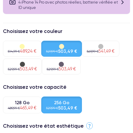
4 iPhone 14 Pro avec photos réelles, batterie vérifiée et
ID unique
Choisissez votre couleur
489,24 €
503,49 €
541,49 €
514,99 €
529,99 €
569,99 €
503,49 €
503,49 €
529,99 €
529,99 €
Choisissez votre capacité
128 Go
256 Go
465,49 €
503,49 €
489,99 €
529,99 €
Choisissez votre état esthétique
?