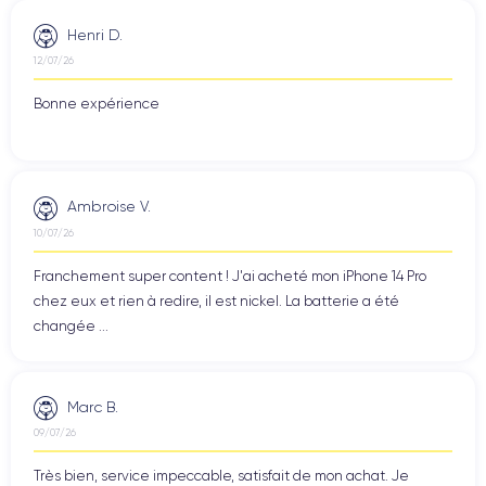
Henri D.
12/07/26
Bonne expérience
Ambroise V.
10/07/26
Franchement super content ! J'ai acheté mon iPhone 14 Pro
chez eux et rien à redire, il est nickel. La batterie a été
changée ...
Marc B.
09/07/26
Très bien, service impeccable, satisfait de mon achat. Je