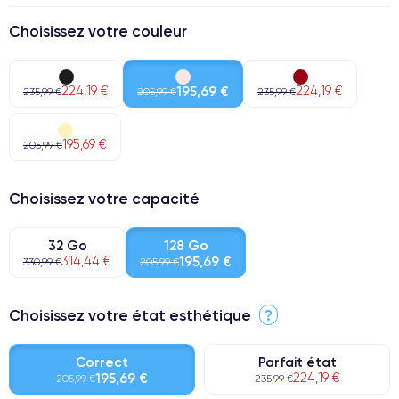
Choisissez votre couleur
224,19 €
195,69 €
224,19 €
235,99 €
205,99 €
235,99 €
195,69 €
205,99 €
Choisissez votre capacité
32 Go
128 Go
314,44 €
195,69 €
330,99 €
205,99 €
Choisissez votre état esthétique
?
Correct
Parfait état
195,69 €
224,19 €
205,99 €
235,99 €