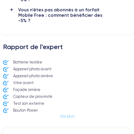
Vous n'êtes pas abonnés à un forfait
Mobile Free : comment bénéficier des
-5% ?
Rapport de l'expert
Batterie testée
Appareil photo avant
Appareil photo arrière ​
Vitre avant ​
Façade arrière
Capteur de proximité
Test son externe
Bouton Power
Voir plus
Prise Jack ou Lightening
Bouton Mute
Boutons volume