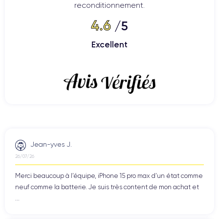
reconditionnement.
4.6
/5
Excellent
Jean-yves J.
26/07/26
Merci beaucoup à l’équipe, iPhone 15 pro max d’un état comme
neuf comme la batterie. Je suis très content de mon achat et
...