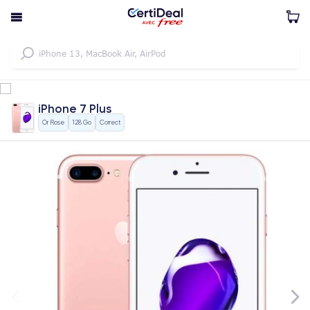
iPhone 7 Plus
Or Rose
128 Go
Correct