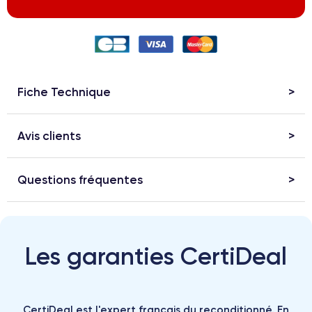
Fiche Technique
Avis clients
Questions fréquentes
Les garanties CertiDeal
CertiDeal est l'expert français du reconditionné. En