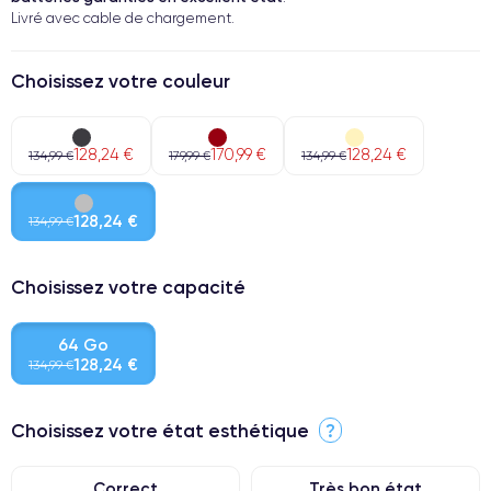
Livré avec cable de chargement.
Choisissez votre couleur
128,24 €
170,99 €
128,24 €
134,99 €
179,99 €
134,99 €
128,24 €
134,99 €
Choisissez votre capacité
64 Go
128,24 €
134,99 €
Choisissez votre état esthétique
?
Correct
Très bon état