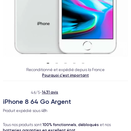
Reconditionné et expédié depuis la France
Pourquoi c'est important
1431 avis
4.6/5
-
iPhone 8 64 Go Argent
Produit expédié sous
48h
100% fonctionnels
débloqués
Tous nos produits sont
,
et nos
batteries garanties en excellent état
.