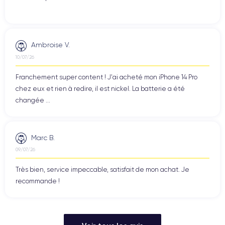
Ambroise V.
10/07/26
Franchement super content ! J'ai acheté mon iPhone 14 Pro
chez eux et rien à redire, il est nickel. La batterie a été
changée ...
Marc B.
09/07/26
Très bien, service impeccable, satisfait de mon achat. Je
recommande !