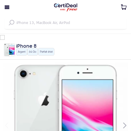
iPhone 8
Argent
64 Go
Parfait état