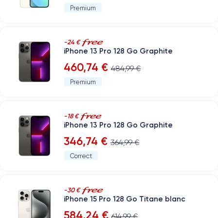
Premium
-24 €
iPhone 13 Pro 128 Go Graphite
460,74 €
484,99 €
Premium
-18 €
iPhone 13 Pro 128 Go Graphite
346,74 €
364,99 €
Correct
-30 €
iPhone 15 Pro 128 Go Titane blanc
584,24 €
614,99 €