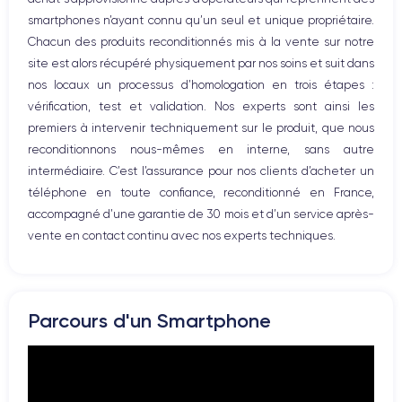
WiFi
smartphones n’ayant connu qu’un seul et unique propriétaire.
Réseau
Chacun des produits reconditionnés mis à la vente sur notre
Vibreur
site est alors récupéré physiquement par nos soins et suit dans
Prise USB
nos locaux un processus d’homologation en trois étapes :
vérification, test et validation. Nos experts sont ainsi les
premiers à intervenir techniquement sur le produit, que nous
reconditionnons nous-mêmes en interne, sans autre
intermédiaire. C’est l’assurance pour nos clients d’acheter un
téléphone en toute confiance, reconditionné en France,
accompagné d’une garantie de 30 mois et d’un service après-
vente en contact continu avec nos experts techniques.
Parcours d'un Smartphone