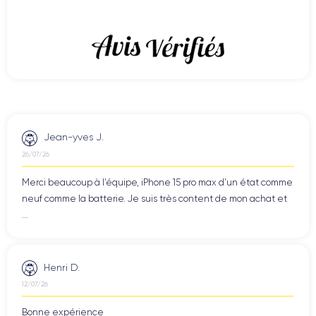
Jean-yves J.
26/07/26
Merci beaucoup à l’équipe, iPhone 15 pro max d’un état comme
neuf comme la batterie. Je suis très content de mon achat et
...
Henri D.
12/07/26
Bonne expérience