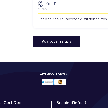
Marc B.
09/07/26
Très bien, service impeccable, satisfait de mo
Voir tous les avis
Livraison avec
es CertiDeal
Besoin d'infos ?