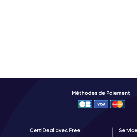
Méthodes de Paiement
CertiDeal avec Free
Servic