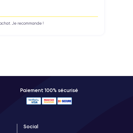
n achat. Je recommande !
Paiement 100% sécurisé
Social