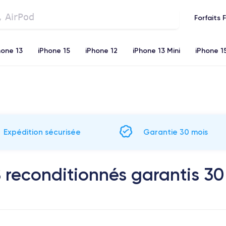
Forfaits 
hone 13
iPhone 15
iPhone 12
iPhone 13 Mini
iPhone 1
iPhone 11
iPhone 12 Pro
iPhone XR
iPhone SE 2 (20
Expédition sécurisée
Garantie 30 mois
reconditionnés garantis 30