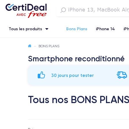
Tous les produits
Bons Plans
iPhone 14
iP
iPhone SE 3 (2022)
—
BONS PLANS
iPhone 12 Pro Max
iPhone 13 Pro Max
Smartphone reconditionné
Watch
30 jours pour tester
Tous nos BONS PLANS 