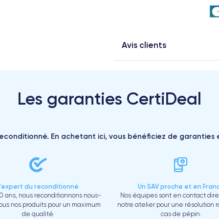
Avis clients
Les garanties CertiDeal
reconditionné. En achetant ici, vous bénéficiez de garanties e
L'expert du reconditionné
Un SAV proche et en Fran
0 ans, nous reconditionnons nous-
Nos équipes sont en contact dir
us nos produits pour un maximum
notre atelier pour une résolution 
de qualité.
cas de pépin.