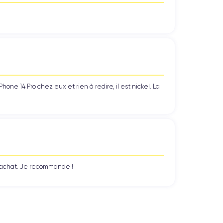
ne 14 Pro chez eux et rien à redire, il est nickel. La
n achat. Je recommande !