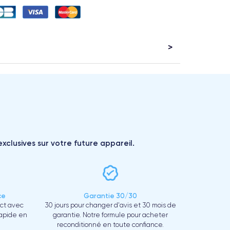
xclusives sur votre future appareil.
ce
Garantie 30/30
ect avec
30 jours pour changer d'avis et 30 mois de
rapide en
garantie. Notre formule pour acheter
reconditionné en toute confiance.