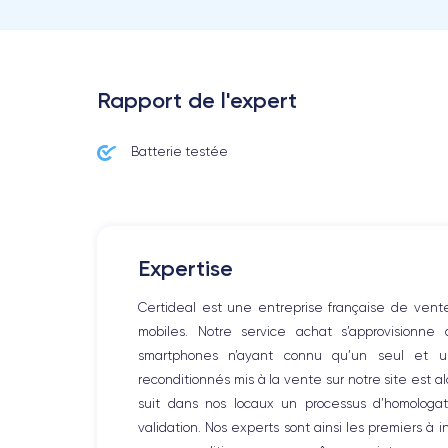
Rapport de l'expert
Batterie testée
Expertise
Certideal est une entreprise française de ven
mobiles. Notre service achat s’approvisionne
smartphones n’ayant connu qu’un seul et un
reconditionnés mis à la vente sur notre site est 
suit dans nos locaux un processus d’homologati
validation. Nos experts sont ainsi les premiers à 