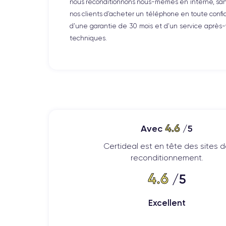
nous reconditionnons nous-mêmes en interne, sans 
nos clients d’acheter un téléphone en toute conf
d’une garantie de 30 mois et d’un service après
techniques.
4.6
Avec
/5
Certideal est en tête des sites 
reconditionnement.
4.6
/5
Excellent