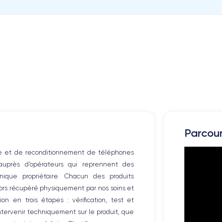
Parcou
te et de reconditionnement de téléphones
 auprès d’opérateurs qui reprennent des
ique propriétaire. Chacun des produits
alors récupéré physiquement par nos soins et
on en trois étapes : vérification, test et
intervenir techniquement sur le produit, que