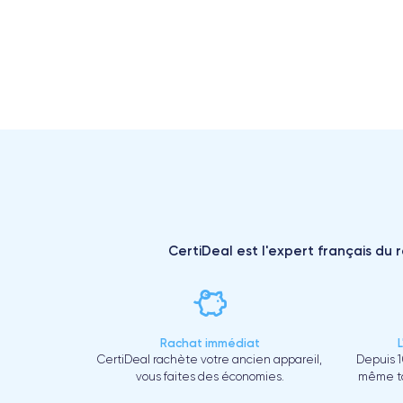
CertiDeal est l'expert français du 
Rachat immédiat
CertiDeal rachète votre ancien appareil,
Depuis 1
vous faites des économies.
même to