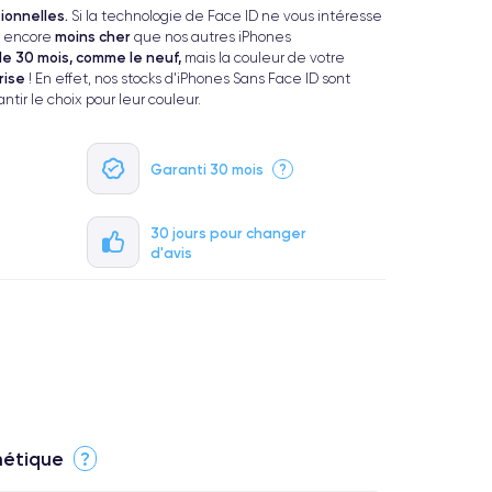
ionnelles.
Si la technologie de Face ID ne vous intéresse
moins cher
st encore
que nos autres iPhones
e 30 mois, comme le neuf,
mais la couleur de votre
rise
! En effet, nos stocks d'iPhones Sans Face ID sont
tir le choix pour leur couleur.
Garanti 30 mois
?
30 jours pour changer
d'avis
thétique
?