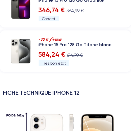
iPhone 13 Pro 128 Go Graphite
346,74 €
364,99 €
Correct
-30 €
iPhone 15 Pro 128 Go Titane blanc
584,24 €
614,99 €
Très bon état
FICHE TECHNIQUE IPHONE 12