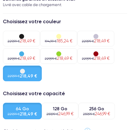
Livré avec cable de chargement.
Choisissez votre couleur
218,49 €
185,24 €
218,49 €
229,99 €
194,99 €
229,99 €
218,49 €
218,49 €
218,49 €
229,99 €
229,99 €
229,99 €
218,49 €
229,99 €
Choisissez votre capacité
64 Go
128 Go
256 Go
218,49 €
246,99 €
246,99 €
229,99 €
259,99 €
259,99 €