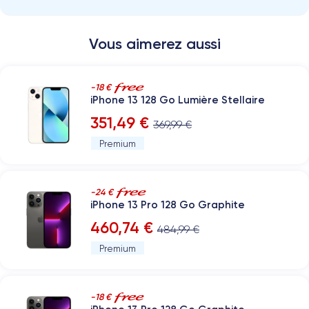
Vous aimerez aussi
-18 €
iPhone 13 128 Go Lumière Stellaire
351,49 €
369,99 €
Premium
-24 €
iPhone 13 Pro 128 Go Graphite
460,74 €
484,99 €
Premium
-18 €