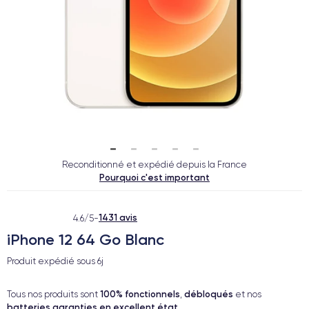
Reconditionné et expédié depuis la France
Pourquoi c'est important
1431 avis
4.6/5
-
iPhone 12 64 Go Blanc
Produit expédié sous
6j
100% fonctionnels
débloqués
Tous nos produits sont
,
et nos
batteries garanties en excellent état
.