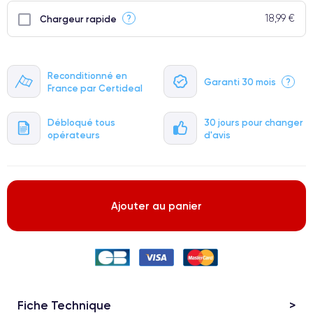
18,99 €
?
Chargeur rapide
Reconditionné en
Garanti 30 mois
?
France par Certideal
Débloqué tous
30 jours pour changer
opérateurs
d'avis
Ajouter au panier
Fiche Technique