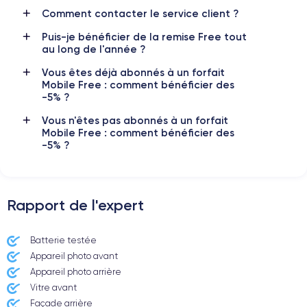
Comment contacter le service client ?
Si vous souhaitez en savoir plus, consulter la
fiche technique de
l'iPhone 12.
Puis-je bénéficier de la remise Free tout
au long de l'année ?
Vous êtes déjà abonnés à un forfait
Mobile Free : comment bénéficier des
-5% ?
Vous n'êtes pas abonnés à un forfait
Mobile Free : comment bénéficier des
-5% ?
Rapport de l'expert
Batterie testée
Appareil photo avant
Appareil photo arrière ​
Vitre avant ​
Façade arrière