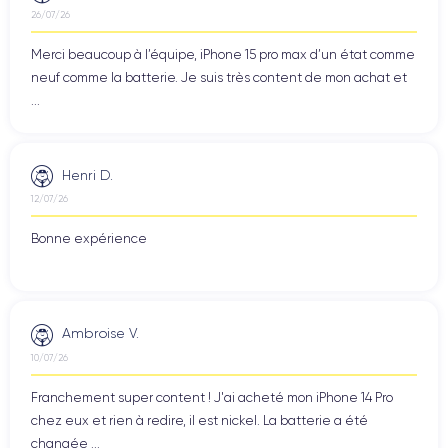
26/07/26
Merci beaucoup à l’équipe, iPhone 15 pro max d’un état comme
neuf comme la batterie. Je suis très content de mon achat et
...
Henri D.
12/07/26
Bonne expérience
Ambroise V.
10/07/26
Franchement super content ! J'ai acheté mon iPhone 14 Pro
chez eux et rien à redire, il est nickel. La batterie a été
changée ...