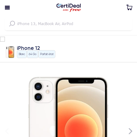
iPhone 12
Blanc
64 Go
Parfait état