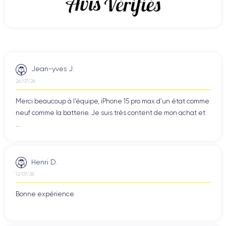
Jean-yves J.
26/07/26
Merci beaucoup à l’équipe, iPhone 15 pro max d’un état comme
neuf comme la batterie. Je suis très content de mon achat et
...
Henri D.
12/07/26
Bonne expérience