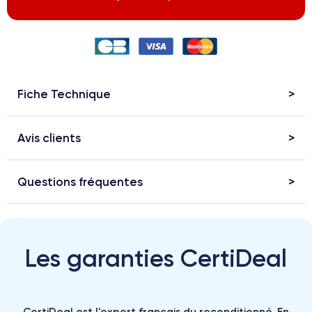
Fiche Technique
Avis clients
Questions fréquentes
Les garanties CertiDeal
CertiDeal est l'expert français du reconditionné. En