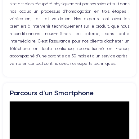
site est alors récupéré physiquement par nos soins et suit dans
Prise USB
nos locaux un processus d’homologation en trois étapes :
vérification, test et validation. Nos experts sont ainsi les
premiers à intervenir techniquement sur le produit, que nous
reconditionnons nous-mêmes en interne, sans autre
intermédiaire. C’est l’assurance pour nos clients d’acheter un
téléphone en toute confiance, reconditionné en France,
accompagné d’une garantie de 30 mois et d’un service après-
vente en contact continu avec nos experts techniques.
Parcours d'un Smartphone