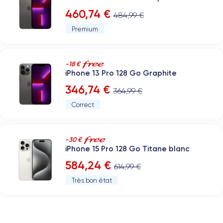
460,74 €
484,99 €
Premium
-18 €
iPhone 13 Pro 128 Go Graphite
346,74 €
364,99 €
Correct
-30 €
iPhone 15 Pro 128 Go Titane blanc
584,24 €
614,99 €
Très bon état