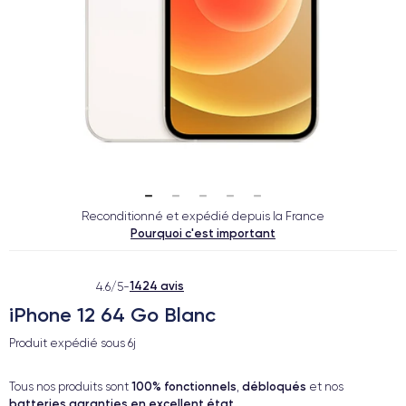
Reconditionné et expédié depuis la France
Pourquoi c'est important
1424 avis
4.6/5
-
iPhone 12 64 Go Blanc
Produit expédié sous
6j
100% fonctionnels
débloqués
Tous nos produits sont
,
et nos
batteries garanties en excellent état
.