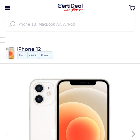
iPhone 12
Blanc
64 Go
Premium