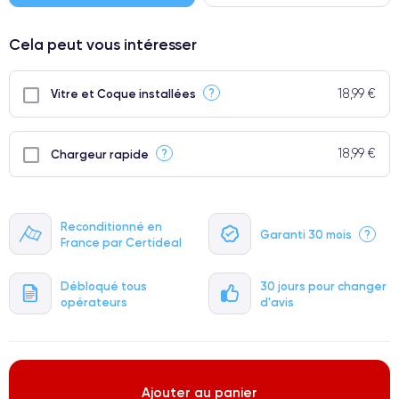
Cela peut vous intéresser
18,99 €
?
Vitre et Coque installées
18,99 €
?
Chargeur rapide
Reconditionné en
Garanti 30 mois
?
France par Certideal
Débloqué tous
30 jours pour changer
opérateurs
d'avis
Ajouter au panier