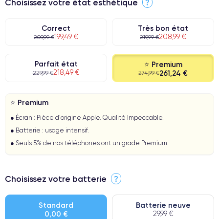
Choisissez votre état esthétique
?
Correct
Très bon état
199,49 €
208,99 €
209,99 €
219,99 €
Parfait état
⭐ Premium
218,49 €
261,24 €
229,99 €
274,99 €
⭐ Premium
● Écran : Pièce d'origine Apple. Qualité Impeccable.
● Batterie : usage intensif.
● Seuls 5% de nos téléphones ont un grade Premium.
Choisissez votre batterie
?
Standard
Batterie neuve
0,00 €
29,99 €