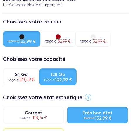
Livré avec cable de chargement.
Choisissez votre couleur
132,99 €
132,99 €
132,99 €
139,99 €
139,99 €
139,99 €
Choisissez votre capacité
64 Go
128 Go
123,49 €
132,99 €
129,99 €
139,99 €
Choisissez votre état esthétique
?
Correct
Très bon état
118,74 €
132,99 €
124,99 €
139,99 €