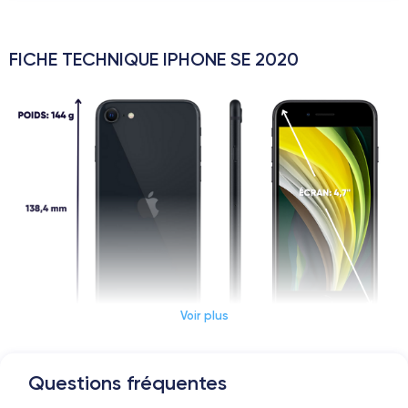
FICHE TECHNIQUE IPHONE SE 2020
Voir plus
Questions fréquentes
Dimensions et poids iPhone SE 2020