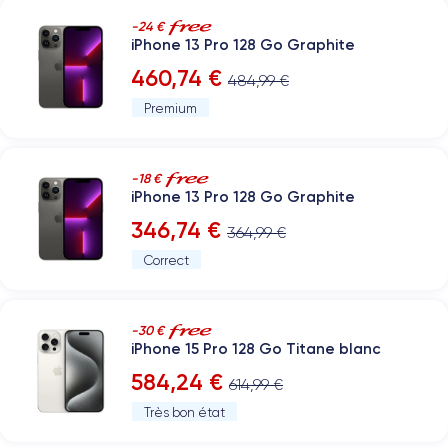
-24 €
iPhone 13 Pro 128 Go Graphite
460,74 €
484,99 €
Premium
-18 €
iPhone 13 Pro 128 Go Graphite
346,74 €
364,99 €
Correct
-30 €
iPhone 15 Pro 128 Go Titane blanc
584,24 €
614,99 €
Très bon état