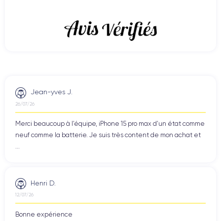
Jean-yves J.
26/07/26
Merci beaucoup à l’équipe, iPhone 15 pro max d’un état comme
neuf comme la batterie. Je suis très content de mon achat et
...
Henri D.
12/07/26
Bonne expérience