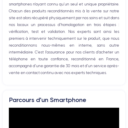
smartphones n’ayant connu qu’un seul et unique propriétaire.
Réseau
Chacun des produits reconditionnés mis à la vente sur notre
Vibreur
site est alors récupéré physiquement par nos soins et suit dans
Prise USB
nos locaux un processus d’homologation en trois étapes :
vérification, test et validation. Nos experts sont ainsi les
premiers à intervenir techniquement sur le produit, que nous
reconditionnons nous-mêmes en interne, sans autre
intermédiaire. C’est l’assurance pour nos clients d’acheter un
téléphone en toute confiance, reconditionné en France,
accompagné d’une garantie de 30 mois et d’un service après-
vente en contact continu avec nos experts techniques.
Parcours d'un Smartphone