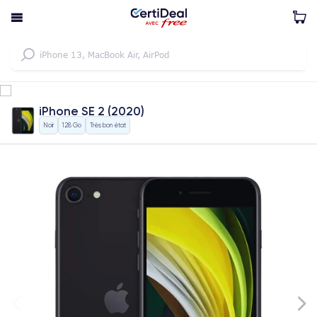
iPhone SE 2 (2020)
Noir
128 Go
Très bon état