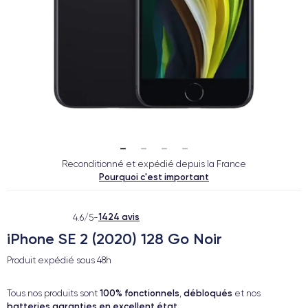
Reconditionné et expédié depuis la France
Pourquoi c'est important
1424 avis
4.6/5
-
iPhone SE 2 (2020) 128 Go Noir
Produit expédié sous
48h
100% fonctionnels
débloqués
Tous nos produits sont
,
et nos
batteries garanties en excellent état
.