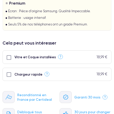
⭐ Premium
● Écran : Pièce d'origine Samsung. Qualité Impeccable.
● Batterie : usage intensif.
● Seuls 5% de nos téléphones ont un grade Premium.
Cela peut vous intéresser
18,99 €
?
Vitre et Coque installées
18,99 €
?
Chargeur rapide
Reconditionné en
Garanti 30 mois
?
France par Certideal
Débloqué tous
30 jours pour changer