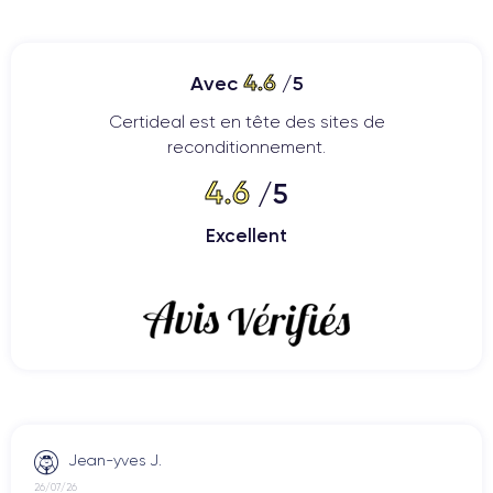
4.6
Avec
/5
Certideal est en tête des sites de
reconditionnement.
4.6
/5
Excellent
Jean-yves J.
26/07/26