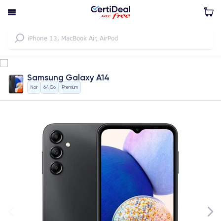
Samsung Galaxy A14
Noir
64 Go
Premium