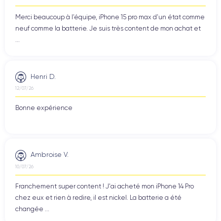
Merci beaucoup à l’équipe, iPhone 15 pro max d’un état comme
neuf comme la batterie. Je suis très content de mon achat et
...
Henri D.
12/07/26
Bonne expérience
Ambroise V.
10/07/26
Franchement super content ! J'ai acheté mon iPhone 14 Pro
chez eux et rien à redire, il est nickel. La batterie a été
changée ...