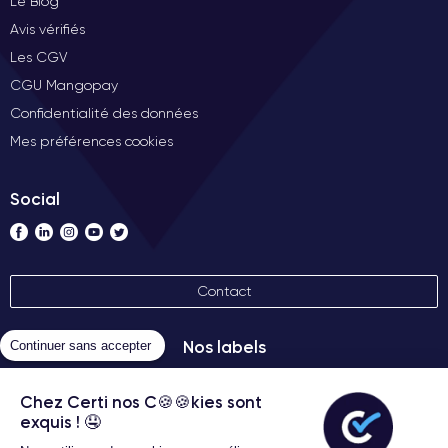
Le Blog
Avis vérifiés
Les CGV
CGU Mangopay
Confidentialité des données
Mes préférences cookies
Social
Contact
Nos labels
Continuer sans accepter
Chez Certi nos C🍪🍪kies sont
exquis ! 🤤