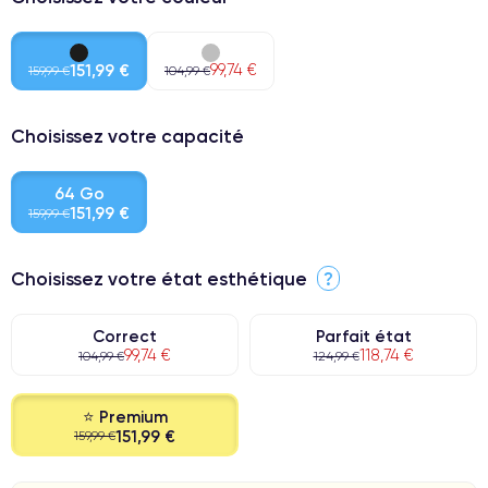
151,99 €
99,74 €
159,99 €
104,99 €
Choisissez votre capacité
64 Go
151,99 €
159,99 €
Choisissez votre état esthétique
?
Correct
Parfait état
99,74 €
118,74 €
104,99 €
124,99 €
⭐ Premium
151,99 €
159,99 €